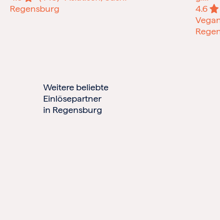
Regensburg
4.6
Vegan
Rege
Weitere beliebte
Einlösepartner
in Regensburg