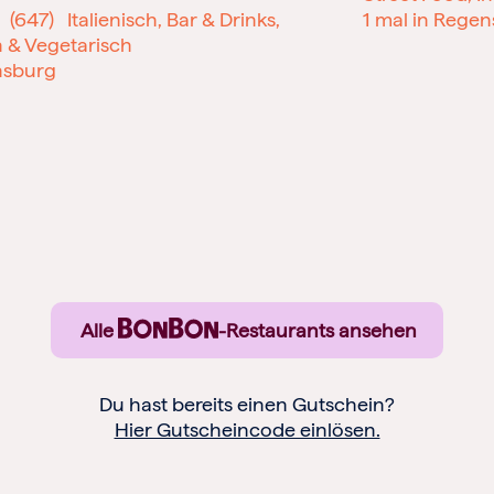
(647)
Italienisch, Bar & Drinks,
1 mal in Rege
 & Vegetarisch
nsburg
Alle
-Restaurants ansehen
Du hast bereits einen Gutschein?
Hier Gutscheincode einlösen.