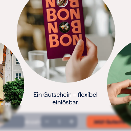
Geschenkgutschein
Anzahl
Jetzt Gutschein
Menge