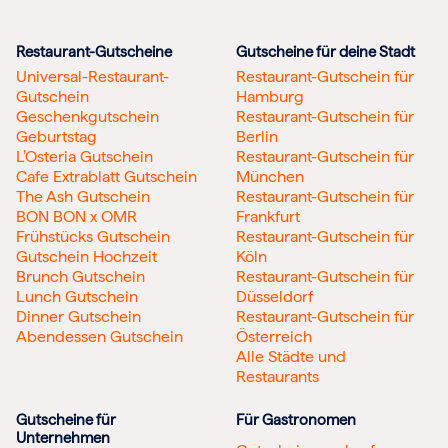
Restaurant-Gutscheine
Gutscheine für deine Stadt
Universal-Restaurant-
Restaurant-Gutschein für
Gutschein
Hamburg
Geschenkgutschein
Restaurant-Gutschein für
Geburtstag
Berlin
L’Osteria Gutschein
Restaurant-Gutschein für
Cafe Extrablatt Gutschein
München
The Ash Gutschein
Restaurant-Gutschein für
BON BON x OMR
Frankfurt
Frühstücks Gutschein
Restaurant-Gutschein für
Gutschein Hochzeit
Köln
Brunch Gutschein
Restaurant-Gutschein für
Lunch Gutschein
Düsseldorf
Dinner Gutschein
Restaurant-Gutschein für
Abendessen Gutschein
Österreich
Alle Städte und
Restaurants
Gutscheine für
Für Gastronomen
Unternehmen