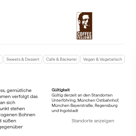
Sweets & Dessert
Café & Bäckerei
Vegan & Vegetarisch
ss, gemütliche
Gültigkeit
Gültig derzeit an den Standorten
men verfolgt das
Unterföhring, München Ostbahnhof,
an sich
München Bayerstraße, Regensburg
punkt stehen
und Ingolstadt
bezogenen Bohnen
nd süßen
Standorte anzeigen
 gegenüber