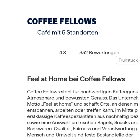
COFFEE FELLOWS
Café
mit 5 Standorten
4.8
332 Bewertungen
Frühstück
Feel at Home bei Coffee Fellows
Coffee Fellows steht für hochwertigen Kaffeegenu
Atmosphäre und bewussten Genuss. Das Unterneh
Motto „Feel at home“ und schafft Orte, an denen m
entspannen, arbeiten oder treffen kann. Im Mittel
erstklassige Kaffeespezialitäten aus nachhaltig 
sowie eine Auswahl an frischen Bagels, Snacks u
Backwaren. Qualität, Fairness und Verantwortung
Mensch und Umwelt sind feste Bestandteile der