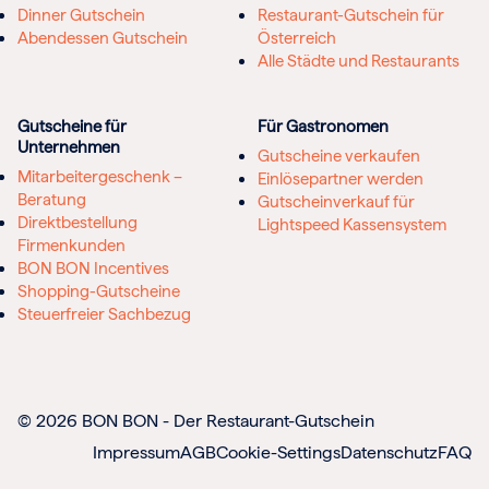
Dinner Gutschein
Restaurant-Gutschein für
Abendessen Gutschein
Österreich
Alle Städte und Restaurants
Gutscheine für
Für Gastronomen
Unternehmen
Gutscheine verkaufen
Mitarbeitergeschenk –
Einlösepartner werden
Beratung
Gutscheinverkauf für
Direktbestellung
Lightspeed Kassensystem
Firmenkunden
BON BON Incentives
Shopping-Gutscheine
Steuerfreier Sachbezug
© 2026 BON BON - Der Restaurant-Gutschein
Impressum
AGB
Cookie-Settings
Datenschutz
FAQ