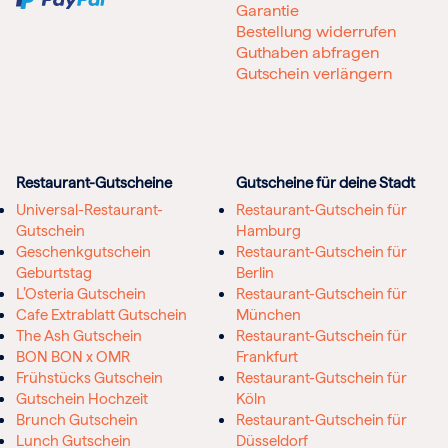
Garantie
Bestellung widerrufen
Guthaben abfragen
Gutschein verlängern
Restaurant-Gutscheine
Gutscheine für deine Stadt
Universal-Restaurant-
Restaurant-Gutschein für
Gutschein
Hamburg
Geschenkgutschein
Restaurant-Gutschein für
Geburtstag
Berlin
L’Osteria Gutschein
Restaurant-Gutschein für
Cafe Extrablatt Gutschein
München
The Ash Gutschein
Restaurant-Gutschein für
BON BON x OMR
Frankfurt
Frühstücks Gutschein
Restaurant-Gutschein für
Gutschein Hochzeit
Köln
Brunch Gutschein
Restaurant-Gutschein für
Lunch Gutschein
Düsseldorf