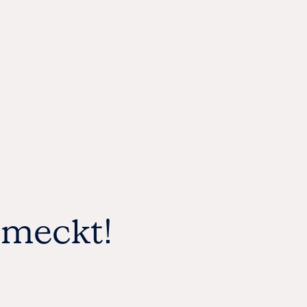
hmeckt!