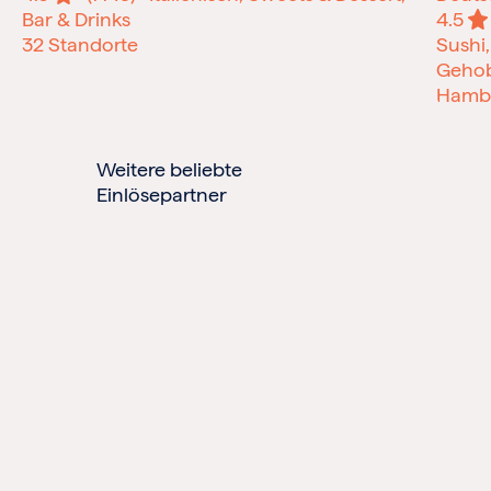
Bar & Drinks
4.5
32 Standorte
Sushi,
Geho
Hamb
Weitere beliebte
Einlösepartner