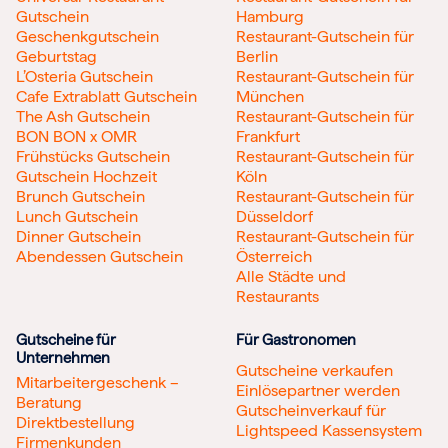
Gutschein
Hamburg
Geschenkgutschein
Restaurant-Gutschein für
Geburtstag
Berlin
L’Osteria Gutschein
Restaurant-Gutschein für
Cafe Extrablatt Gutschein
München
The Ash Gutschein
Restaurant-Gutschein für
BON BON x OMR
Frankfurt
Frühstücks Gutschein
Restaurant-Gutschein für
Gutschein Hochzeit
Köln
Brunch Gutschein
Restaurant-Gutschein für
Lunch Gutschein
Düsseldorf
Dinner Gutschein
Restaurant-Gutschein für
Abendessen Gutschein
Österreich
Alle Städte und
Restaurants
Gutscheine für
Für Gastronomen
Unternehmen
Gutscheine verkaufen
Mitarbeitergeschenk –
Einlösepartner werden
Beratung
Gutscheinverkauf für
Direktbestellung
Lightspeed Kassensystem
Firmenkunden