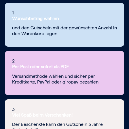
1
Wunschbetrag wählen
und den Gutschein mit der gewünschten Anzahl in
den Warenkorb legen
2
Per Post oder sofort als PDF
Versandmethode wählen und sicher per
Kreditkarte, PayPal oder giropay bezahlen
3
Viel Spaß beim Verschenken!
Der Beschenkte kann den Gutschein 3 Jahre