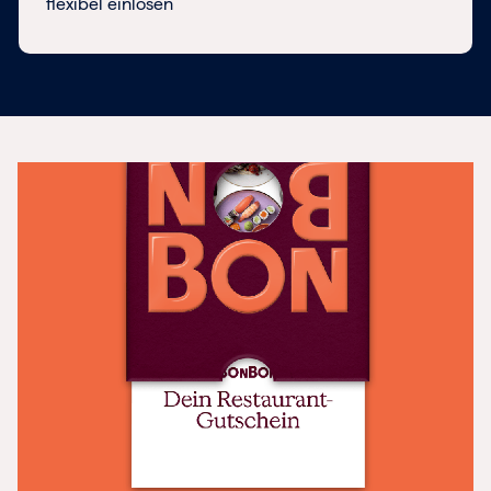
flexibel einlösen