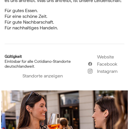
es uns antreibt. Was uns antreibt, ist unsere Leidenschaft:
Für gutes Essen.
Für eine schöne Zeit.
Für gute Nachbarschaft.
Für nachhaltiges Handeln.
Gültigkeit
Website
Einlösbar für alle Cotidiano-Standorte
Facebook
deutschlandweit.
Instagram
Standorte anzeigen