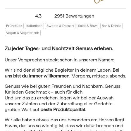
4.3
2951 Bewertungen
Frühstück
Italienisch
Sweets & Dessert
Salat & Bowl
Bar & Drinks
Vegan & Vegetarisch
Zu jeder Tages- und Nachtzeit Genuss erleben.
Unser Versprechen steckt schon in unserem Namen:
Wir sind der alltägliche Begleiter in deinem Leben.
Bei
uns bist du immer willkommen
. Morgens, mittags, abends.
Genuss wie bei guten Freunden und Nachbarn. Genuss
für jeden Geschmack – auch für dich.
Und um das zu erreichen, legen wir bei der Auswahl
unserer Zutaten und der Zubereitung aller Gerichte
großen Wert auf
beste Produktqualität
.
Wir alle haben etwas, das uns besonders am Herzen liegt.
Etwas, das uns so wichtig ist, dass wir dafür brennen und