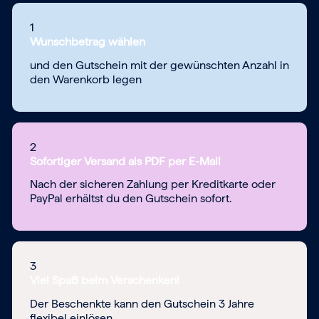
1
Wunschbetrag wählen
und den Gutschein mit der gewünschten Anzahl in
den Warenkorb legen
2
Sofortiger Versand als PDF per E-Mail
Nach der sicheren Zahlung per Kreditkarte oder
PayPal erhältst du den Gutschein sofort.
3
Viel Spaß beim Verschenken!
Der Beschenkte kann den Gutschein 3 Jahre
flexibel einlösen