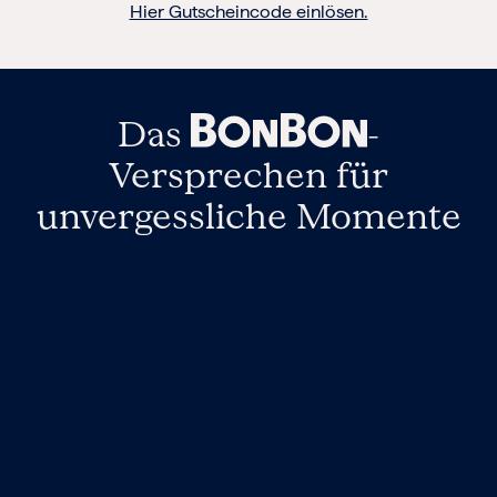
Hier Gutscheincode einlösen.
Das
-
Versprechen
für
unvergessliche Momente