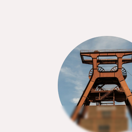
Betrag