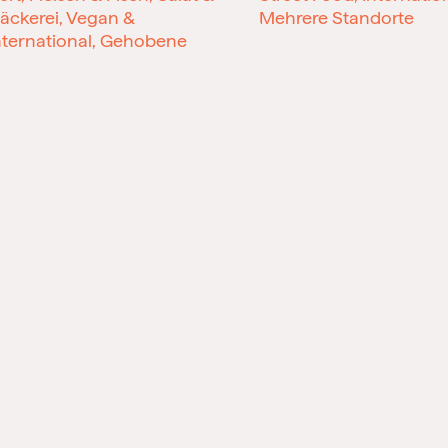
äckerei, Vegan &
Mehrere Standorte
nternational, Gehobene