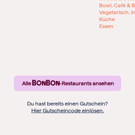
Bowl, Café & B
Vegetarisch, I
Küche
Essen
Alle
-Restaurants ansehen
Du hast bereits einen Gutschein?
Hier Gutscheincode einlösen.