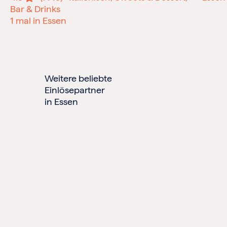
Bar & Drinks
1 mal in Essen
Weitere beliebte
Einlösepartner
in Essen