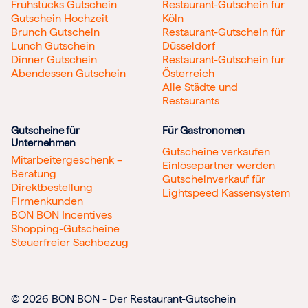
Frühstücks Gutschein
Restaurant-Gutschein für
Gutschein Hochzeit
Köln
Brunch Gutschein
Restaurant-Gutschein für
Lunch Gutschein
Düsseldorf
Dinner Gutschein
Restaurant-Gutschein für
Abendessen Gutschein
Österreich
Alle Städte und
Restaurants
Gutscheine für
Für Gastronomen
Unternehmen
Gutscheine verkaufen
Mitarbeitergeschenk –
Einlösepartner werden
Beratung
Gutscheinverkauf für
Direktbestellung
Lightspeed Kassensystem
Firmenkunden
BON BON Incentives
Shopping-Gutscheine
Steuerfreier Sachbezug
© 2026 BON BON - Der Restaurant-Gutschein