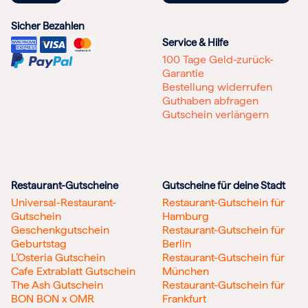
Sicher Bezahlen
Service & Hilfe
100 Tage Geld-zurück-
Garantie
Bestellung widerrufen
Guthaben abfragen
Gutschein verlängern
Restaurant-Gutscheine
Gutscheine für deine Stadt
Universal-Restaurant-
Restaurant-Gutschein für
Gutschein
Hamburg
Geschenkgutschein
Restaurant-Gutschein für
Geburtstag
Berlin
L’Osteria Gutschein
Restaurant-Gutschein für
Cafe Extrablatt Gutschein
München
The Ash Gutschein
Restaurant-Gutschein für
BON BON x OMR
Frankfurt