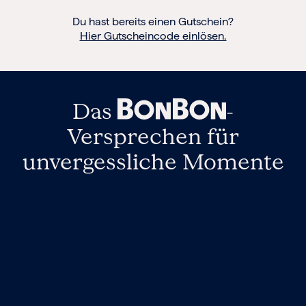
Du hast bereits einen Gutschein?
Hier Gutscheincode einlösen.
Das
-
Versprechen
für
unvergessliche Momente