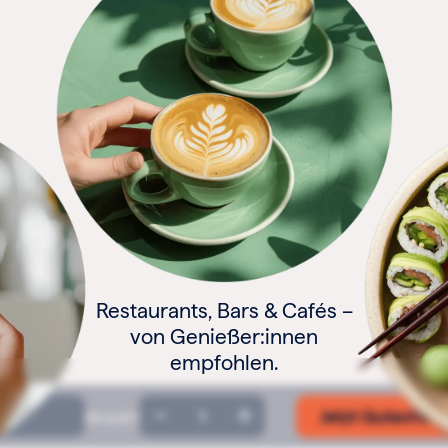
Restaurants, Bars & Cafés –
von Genießer:innen
empfohlen.
Geschenkgutschein
Anzahl
Jetzt Gutschein
Menge