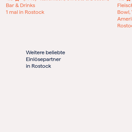
Bar & Drinks
Fleisc
1 mal in Rostock
Bowl,
Ameri
Rosto
Weitere beliebte
Einlösepartner
in Rostock