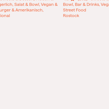
gerlich, Salat & Bowl, Vegan &
Bowl, Bar & Drinks, Ve
urger & Amerikanisch,
Street Food
ional
Rostock