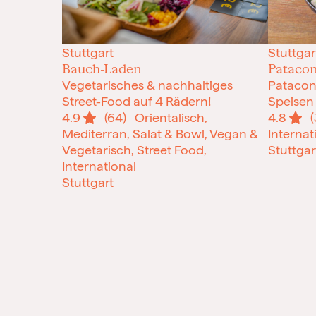
Stuttgart
Stuttgar
Bauch-Laden
Pataco
Vegetarisches & nachhaltiges
Patacon
Street-Food auf 4 Rädern!
Speisen 
4.9
(64)
Orientalisch,
4.8
Mediterran, Salat & Bowl, Vegan &
Internat
Vegetarisch, Street Food,
Stuttgar
International
Stuttgart