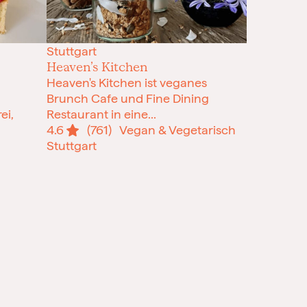
Stuttgart
Heaven’s Kitchen
Heaven's Kitchen ist veganes
Brunch Cafe und Fine Dining
ei,
Restaurant in eine...
4.6
(761)
Vegan & Vegetarisch
Stuttgart