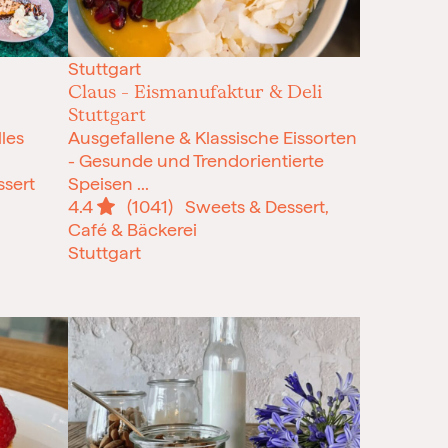
Stuttgart
Claus – Eismanufaktur & Deli
Stuttgart
les
Ausgefallene & Klassische Eissorten
- Gesunde und Trendorientierte
sert
Speisen ...
4.4
(1041)
Sweets & Dessert,
Café & Bäckerei
Stuttgart