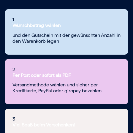
1
Wunschbetrag wählen
und den Gutschein mit der gewünschten Anzahl in
den Warenkorb legen
2
Per Post oder sofort als PDF
Versandmethode wählen und sicher per
Kreditkarte, PayPal oder giropay bezahlen
3
Viel Spaß beim Verschenken!