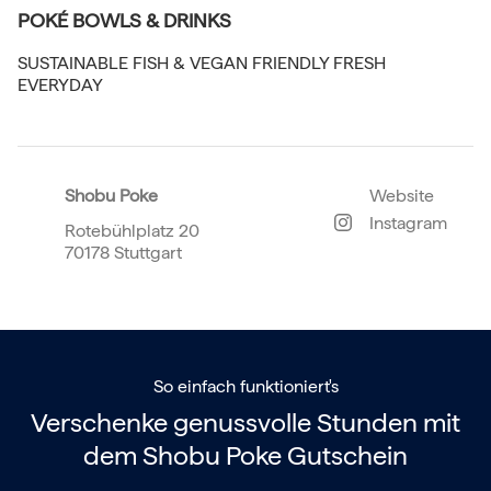
POKÉ BOWLS & DRINKS
SUSTAINABLE FISH & VEGAN FRIENDLY FRESH
EVERYDAY
Shobu Poke
Website
Instagram
Rotebühlplatz 20
70178 Stuttgart
So einfach funktioniert's
Verschenke genussvolle Stunden mit
dem
Shobu Poke Gutschein