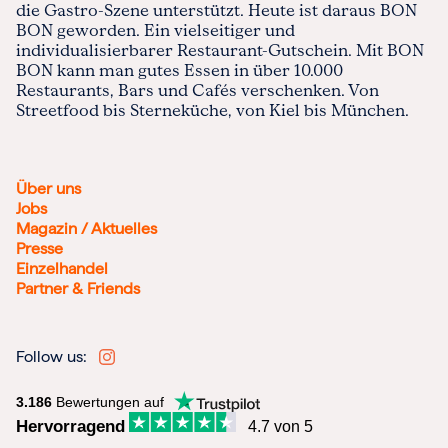
die Gastro-Szene unterstützt. Heute ist daraus BON
BON geworden. Ein vielseitiger und
individualisierbarer Restaurant-Gutschein. Mit BON
BON kann man gutes Essen in über 10.000
Restaurants, Bars und Cafés verschenken. Von
Streetfood bis Sterneküche, von Kiel bis München.
Über uns
Jobs
Magazin / Aktuelles
Presse
Einzelhandel
Partner & Friends
Follow us:
3.186
Bewertungen auf
Hervorragend
4.7 von 5