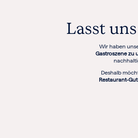
Lasst un
Wir haben unse
Gastroszene zu 
nachhalti
Deshalb möcht
Restaurant-Gut