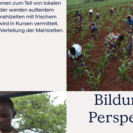
men zum Teil von lokalen
kinder werden außerdem
mahlzeiten mit frischem
rd in Kursen vermittelt.
Verteilung der Mahlzeiten.
Bildu
Perspe