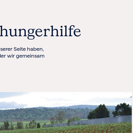
hungerhilfe
serer Seite haben,
t der wir gemeinsam