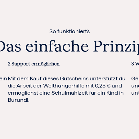
So funktioniert's
Das einfache Prinzi
2
Support ermöglichen
3
V
ein
Mit dem Kauf dieses Gutscheins unterstützt du
Ge
die Arbeit der Welthungerhilfe mit 0,25 € und
un
ermöglichst eine Schulmahlzeit für ein Kind in
unt
Burundi.