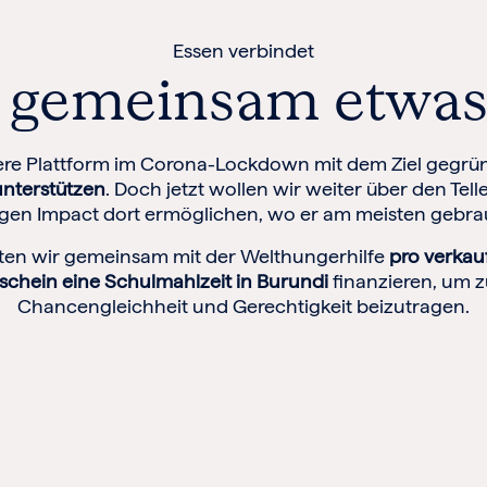
Essen verbindet
s gemeinsam etwa
re Plattform im Corona-Lockdown mit dem Ziel gegrün
unterstützen
. Doch jetzt wollen wir weiter über den Tel
gen Impact dort ermöglichen, wo er am meisten gebra
en wir gemeinsam mit der Welthungerhilfe
pro verka
schein eine Schulmahlzeit in Burundi
finanzieren, um z
Chancengleichheit und Gerechtigkeit beizutragen.