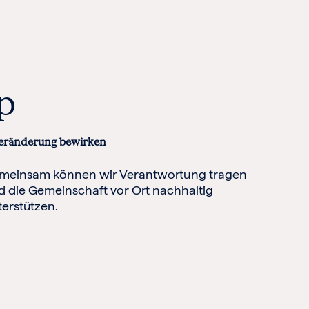
p
eränderung bewirken
meinsam können wir Verantwortung tragen
d die Gemeinschaft vor Ort nachhaltig
erstützen.