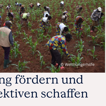
ng fördern und
ktiven schaffen