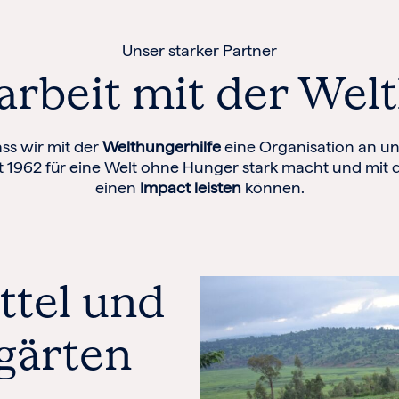
Unser starker Partner
beit mit der Welt
ss wir mit der
Welthungerhilfe
eine Organisation an un
eit 1962 für eine Welt ohne Hunger stark macht und mi
einen
Impact leisten
können.
ttel und
gärten