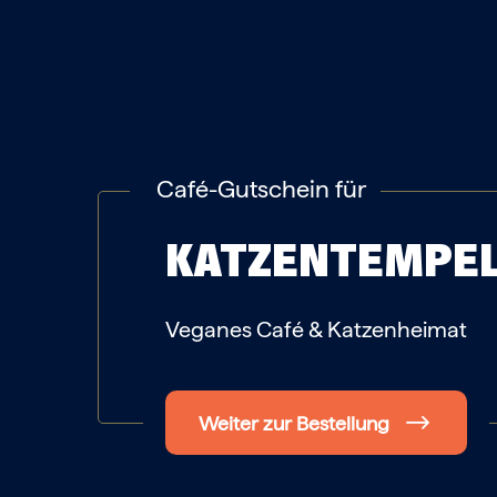
Café-Gutschein für
KATZENTEMPE
Veganes Café & Katzenheimat
Weiter zur Bestellung