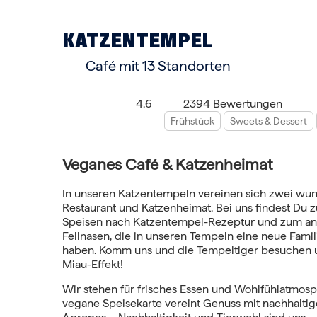
KATZENTEMPEL
Café
mit 13 Standorten
4.6
2394 Bewertungen
Frühstück
Sweets & Dessert
Veganes Café & Katzenheimat
In unseren Katzentempeln vereinen sich zwei wu
Restaurant und Katzenheimat. Bei uns findest Du 
Speisen nach Katzentempel-Rezeptur und zum an
Fellnasen, die in unseren Tempeln eine neue Fami
haben. Komm uns und die Tempeltiger besuchen 
Miau-Effekt!
Wir stehen für frisches Essen und Wohlfühlatmosp
vegane Speisekarte vereint Genuss mit nachhalti