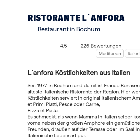
RISTORANTE L´ANFORA
Restaurant in Bochum
4.5
226 Bewertungen
Mediterran
Italie
L´anfora Köstlichkeiten aus Italien
Seit 1977 in Bochum und damit ist Franco Bonasera
älteste italienische Ristorante der Region. Hier we
Köstlichkeiten serviert in original italienischem Am
et Primi Piatti, Pesce oder Carne,
Pizza et Pasta.
Es schmeckt, als wenn Mamma in Italien selber koc
vorne neben der großen Amphore ein gemütliches
Freunden, draußen auf der Terasse oder im Saal i
Italienische Lebensart pur.