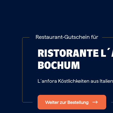
Restaurant-Gutschein für
RISTORANTE L
BOCHUM
L´anfora Köstlichkeiten aus Italie
Weiter zur Bestellung