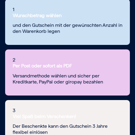
1
Wunschbetrag wählen
und den Gutschein mit der gewünschten Anzahl in
den Warenkorb legen
2
Per Post oder sofort als PDF
Versandmethode wählen und sicher per
Kreditkarte, PayPal oder giropay bezahlen
3
Viel Spaß beim Verschenken!
Der Beschenkte kann den Gutschein 3 Jahre
flexibel einlösen