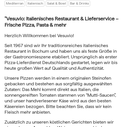
Mediterran
Italienisch
Salat & Bowl
Bar & Drinks
"Vesuvio: Italienisches Restaurant & Lieferservice –
Frische Pizza, Pasta & mehr
Herzlich Willkommen bei Vesuvio!
Seit 1967 sind wir Ihr traditionsreiches italienisches
Restaurant in Bochum und haben uns als feste Größe in
der Gastronomieszene etabliert. Ursprünglich als erster
Pizza-Lieferdienst Deutschlands gestartet, legen wir bis
heute großen Wert auf Qualität und Authentizität.
Unsere Pizzen werden in einem originalen Steinofen
gebacken und bestehen aus sorgfältig ausgewählten
Zutaten: Das Mehl kommt direkt aus Italien, die
sonnengereiften Tomaten stammen von “Mutti-Saucen”,
und unser handverlesener Käse wird aus den besten
Käsereien bezogen. Bitte beachten Sie, dass wir kein
Fleisch mehr anbieten.
Zusätzlich zu unseren köstlichen Gerichten bieten wir