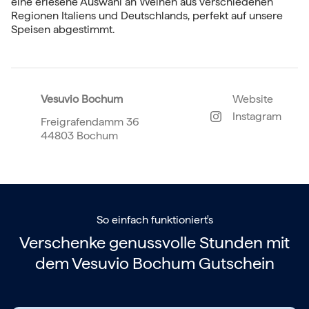
eine erlesene Auswahl an Weinen aus verschiedenen
Regionen Italiens und Deutschlands, perfekt auf unsere
Speisen abgestimmt.
Vesuvio Bochum
Website
Instagram
Freigrafendamm 36
44803 Bochum
So einfach funktioniert's
Verschenke genussvolle Stunden mit
dem
Vesuvio Bochum Gutschein