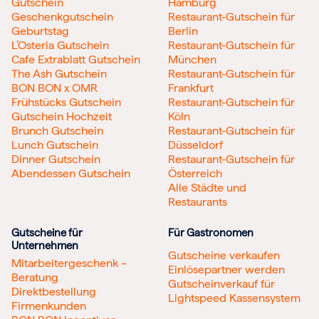
Gutschein
Hamburg
Geschenkgutschein
Restaurant-Gutschein für
Geburtstag
Berlin
L’Osteria Gutschein
Restaurant-Gutschein für
Cafe Extrablatt Gutschein
München
The Ash Gutschein
Restaurant-Gutschein für
BON BON x OMR
Frankfurt
Frühstücks Gutschein
Restaurant-Gutschein für
Gutschein Hochzeit
Köln
Brunch Gutschein
Restaurant-Gutschein für
Lunch Gutschein
Düsseldorf
Dinner Gutschein
Restaurant-Gutschein für
Abendessen Gutschein
Österreich
Alle Städte und
Restaurants
Gutscheine für
Für Gastronomen
Unternehmen
Gutscheine verkaufen
Mitarbeitergeschenk –
Einlösepartner werden
Beratung
Gutscheinverkauf für
Direktbestellung
Lightspeed Kassensystem
Firmenkunden