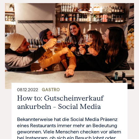
08.12.2022
GASTRO
How to: Gutscheinverkauf
ankurbeln – Social Media
Bekannterweise hat die Social Media Präsenz
eines Restaurants immer mehr an Bedeutung
gewonnen. Viele Menschen checken vor allem
bei Instagram, ob sich ein Besuch lohnt oder