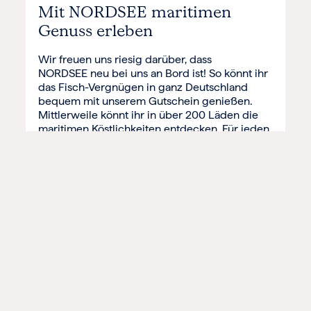
Mit NORDSEE maritimen
Genuss erleben
Wir freuen uns riesig darüber, dass
NORDSEE neu bei uns an Bord ist! So könnt ihr
das Fisch-Vergnügen in ganz Deutschland
bequem mit unserem Gutschein genießen.
Mittlerweile könnt ihr in über 200 Läden die
maritimen Köstlichkeiten entdecken. Für jeden
Fisch-Begeisterten ist etwas dabei – das
Unternehmen und die Produktvielfalt wollen
wir euch hier vorstellen.