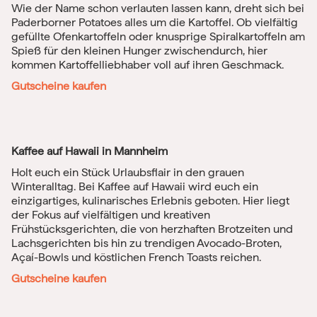
Wie der Name schon verlauten lassen kann, dreht sich bei
Paderborner Potatoes alles um die Kartoffel. Ob vielfältig
gefüllte Ofenkartoffeln oder knusprige Spiralkartoffeln am
Spieß für den kleinen Hunger zwischendurch, hier
kommen Kartoffelliebhaber voll auf ihren Geschmack.
Gutscheine kaufen
Kaffee auf Hawaii in Mannheim
Holt euch ein Stück Urlaubsflair in den grauen
Winteralltag. Bei Kaffee auf Hawaii wird euch ein
einzigartiges, kulinarisches Erlebnis geboten. Hier liegt
der Fokus auf vielfältigen und kreativen
Frühstücksgerichten, die von herzhaften Brotzeiten und
Lachsgerichten bis hin zu trendigen Avocado-Broten,
Açaí
-Bowls und köstlichen French Toasts reichen.
Gutscheine kaufen