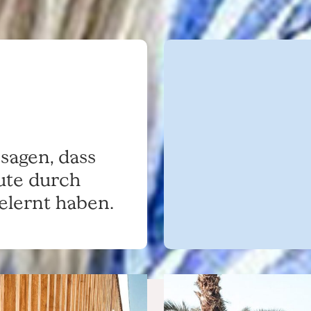
sagen, dass
ute durch
lernt haben.