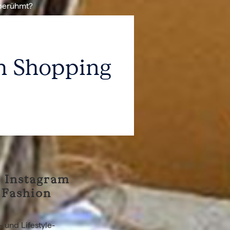
 berühmt?
ch Shopping
t Instagram
 Fashion
- und Lifestyle-