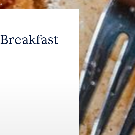
ub
 Breakfast