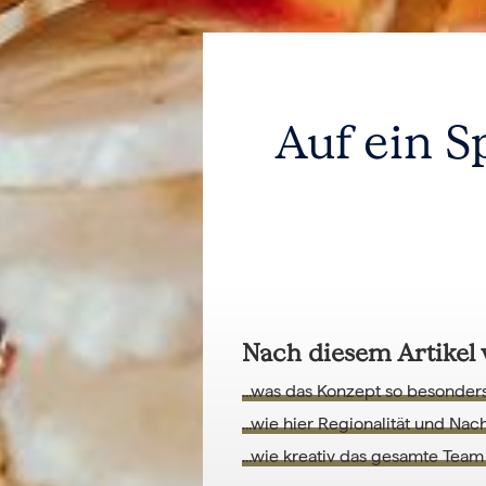
Auf ein S
Nach diesem Artikel 
...was das Konzept so besonder
...wie hier Regionalität und Na
...wie kreativ das gesamte Team 