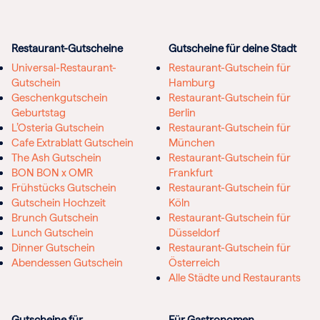
Restaurant-Gutscheine
Gutscheine für deine Stadt
Universal-Restaurant-
Restaurant-Gutschein für
Gutschein
Hamburg
Geschenkgutschein
Restaurant-Gutschein für
Geburtstag
Berlin
L’Osteria Gutschein
Restaurant-Gutschein für
Cafe Extrablatt Gutschein
München
The Ash Gutschein
Restaurant-Gutschein für
BON BON x OMR
Frankfurt
Frühstücks Gutschein
Restaurant-Gutschein für
Gutschein Hochzeit
Köln
Brunch Gutschein
Restaurant-Gutschein für
Lunch Gutschein
Düsseldorf
Dinner Gutschein
Restaurant-Gutschein für
Abendessen Gutschein
Österreich
Alle Städte und Restaurants