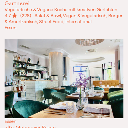
Gärtnerei
Vegetarische & Vegane Küche mit kreativen Gerichten
4.7
(228)
Salat & Bowl, Vegan & Vegetarisch, Burger
& Amerikanisch, Street Food, International
Essen
Essen
alte Metzgerei Essen