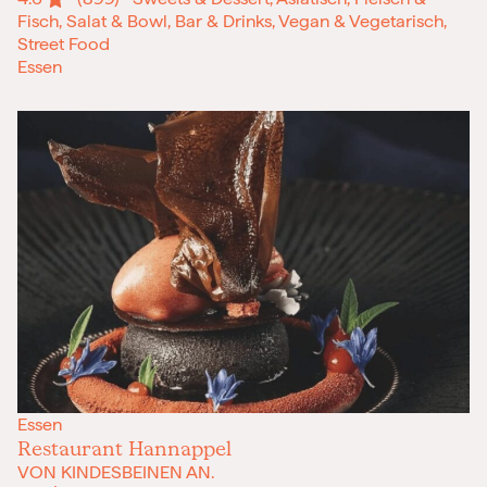
Fisch, Salat & Bowl, Bar & Drinks, Vegan & Vegetarisch,
Street Food
Essen
Essen
Restaurant Hannappel
VON KINDESBEINEN AN.