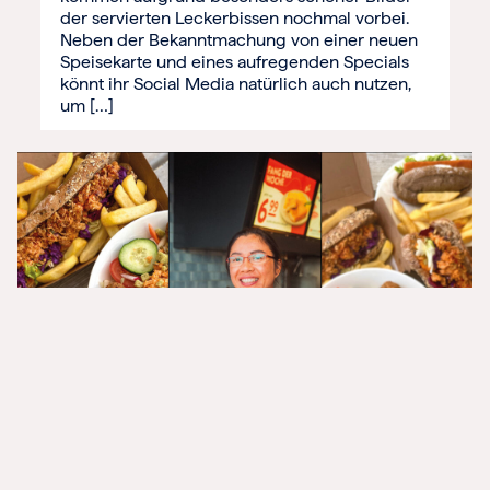
der servierten Leckerbissen nochmal vorbei.
Neben der Bekanntmachung von einer neuen
Speisekarte und eines aufregenden Specials
könnt ihr Social Media natürlich auch nutzen,
um […]
30.10.2022
GASTRO
Mit NORDSEE maritimen