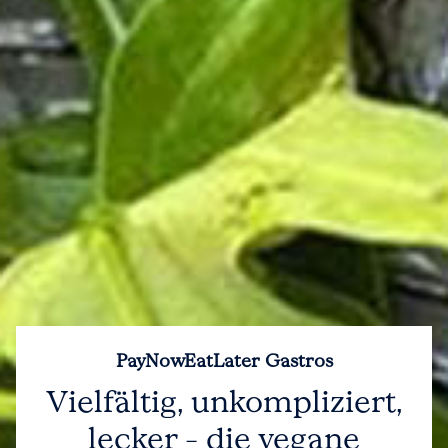
PayNowEatLater Gastros
Vielfältig, unkompliziert,
lecker – die vegane