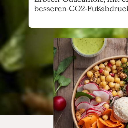
besseren CO2-Fußabdruck,