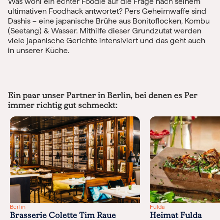
Was wohl ein echter Foodie auf die Frage nach seinem
ultimativen Foodhack antwortet? Pers Geheimwaffe sind
Dashis – eine japanische Brühe aus Bonitoflocken, Kombu
(Seetang) & Wasser. Mithilfe dieser Grundzutat werden
viele japanische Gerichte intensiviert und das geht auch
in unserer Küche.
Ein paar unser Partner in Berlin, bei denen es Per
immer richtig gut schmeckt:
Berlin
Fulda
Brasserie Colette Tim Raue
Heimat Fulda