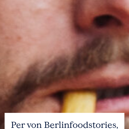
Per von Berlinfoodstories,