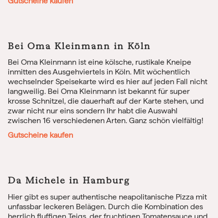
Gutscheine kaufen
Bei Oma Kleinmann in Köln
Bei Oma Kleinmann ist eine kölsche, rustikale Kneipe
inmitten des Ausgehviertels in Köln. Mit wöchentlich
wechselnder Speisekarte wird es hier auf jeden Fall nicht
langweilig. Bei Oma Kleinmann ist bekannt für super
krosse Schnitzel, die dauerhaft auf der Karte stehen, und
zwar nicht nur eins sondern Ihr habt die Auswahl
zwischen 16 verschiedenen Arten. Ganz schön vielfältig!
Gutscheine kaufen
Da Michele in Hamburg
Hier gibt es super authentische neapolitanische Pizza mit
unfassbar leckeren Belägen. Durch die Kombination des
herrlich fluffigen Teigs, der fruchtigen Tomatensauce und