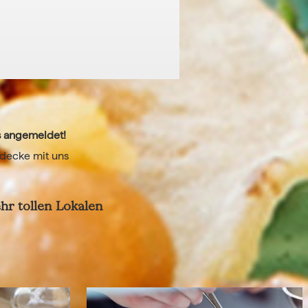
s angemeldet!
tdecke mit uns
r tollen Lokalen