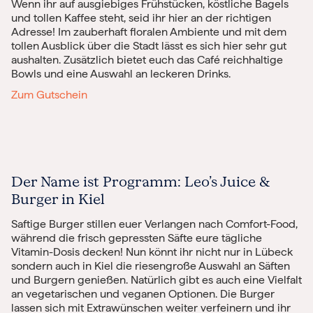
Wenn ihr auf ausgiebiges Frühstücken, köstliche Bagels
und tollen Kaffee steht, seid ihr hier an der richtigen
Adresse! Im zauberhaft floralen Ambiente und mit dem
tollen Ausblick über die Stadt lässt es sich hier sehr gut
aushalten. Zusätzlich bietet euch das Café reichhaltige
Bowls und eine Auswahl an leckeren Drinks.
Zum Gutschein
Der Name ist Programm:
Leo’s Juice &
Burger in Kiel
Saftige Burger stillen euer Verlangen nach Comfort-Food,
während die frisch gepressten Säfte eure tägliche
Vitamin-Dosis decken! Nun könnt ihr nicht nur in Lübeck
sondern auch in Kiel die riesengroße Auswahl an Säften
und Burgern genießen. Natürlich gibt es auch eine Vielfalt
an vegetarischen und veganen Optionen. Die Burger
lassen sich mit Extrawünschen weiter verfeinern und ihr