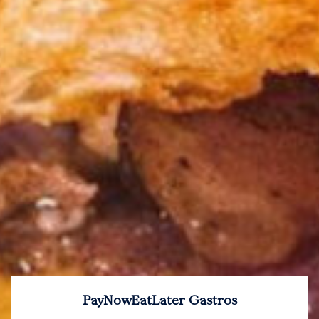
PayNowEatLater Gastros