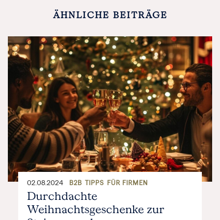
ÄHNLICHE BEITRÄGE
02.08.2024
B2B
TIPPS
FÜR FIRMEN
Durchdachte
Weihnachtsgeschenke zur