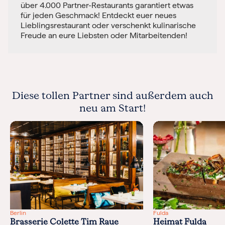
über 4.000 Partner-Restaurants garantiert etwas
für jeden Geschmack! Entdeckt euer neues
Lieblingsrestaurant oder verschenkt kulinarische
Freude an eure Liebsten oder Mitarbeitenden!
Diese tollen Partner sind außerdem auch
neu am Start!
Berlin
Fulda
Brasserie Colette Tim Raue
Heimat Fulda