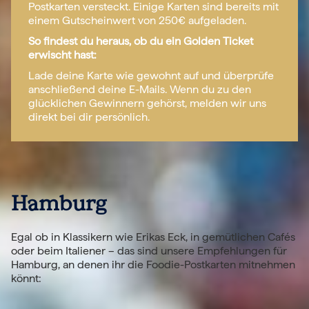
Postkarten versteckt. Einige Karten sind bereits mit
einem Gutscheinwert von 250€ aufgeladen.
So findest du heraus, ob du ein Golden Ticket
erwischt hast:
Lade deine Karte wie gewohnt auf und überprüfe
anschließend deine E-Mails. Wenn du zu den
glücklichen Gewinnern gehörst, melden wir uns
direkt bei dir persönlich.
Hamburg
Egal ob in Klassikern wie Erikas Eck, in gemütlichen Cafés
oder beim Italiener – das sind unsere Empfehlungen für
Hamburg, an denen ihr die Foodie-Postkarten mitnehmen
könnt: