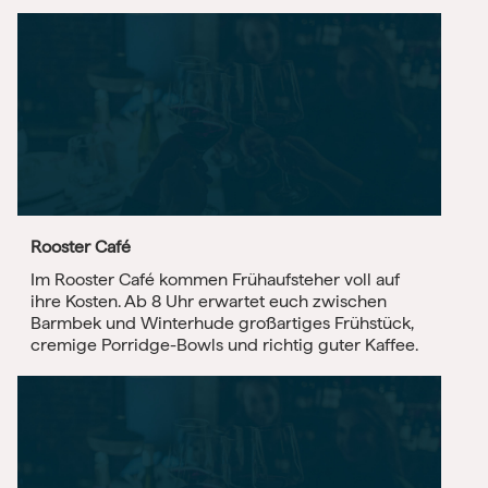
Rooster Café
Im Rooster Café kommen Frühaufsteher voll auf
ihre Kosten. Ab 8 Uhr erwartet euch zwischen
Barmbek und Winterhude großartiges Frühstück,
cremige Porridge-Bowls und richtig guter Kaffee.