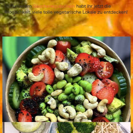
Mit unserem
Geschenkgutschein
habt ihr jetzt die
Möglichkeit, viele tolle vegetarische Lokale zu entdecken!