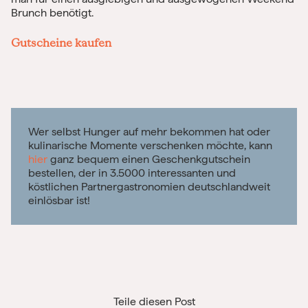
Brunch benötigt.
Gutscheine kaufen
Wer selbst Hunger auf mehr bekommen hat oder
kulinarische Momente verschenken möchte, kann
hier
ganz bequem einen Geschenkgutschein
bestellen, der in 3.5000 interessanten und
köstlichen Partnergastronomien deutschlandweit
einlösbar ist!
Teile diesen Post