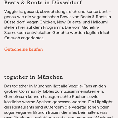
Beets & Roots in Düsseldorf
Veggie ist gesund, abwechslungsreich und kunterbunt –
genau wie die vegetarischen Bowls von Beets & Roots in
Düsseldorf! Vegan Chicken, New Oriental und Halloumi
stehen hier auf dem Programm. Die vom Michelin-
Sternekoch entwickelten Gerichte werden täglich frisch
für euch angerichtet.
Gutscheine kaufen
togather in München
Das togather in München lädt alle Veggie-Fans an den
großen Community Tables zum Zusammensitzen ein.
Gemeinsam können hausgemachte Kuchen sowie
köstliche warme Speisen genossen werden. Ein Highlight
des Restaurants sind außerdem die vegetarischen oder
sogar veganen Brunch Boxen, die alles beinhalten, was
man für einen ausgiebigen und ausgewogenen Weekend