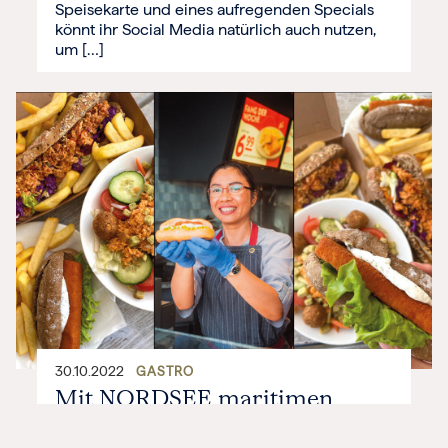
Speisekarte und eines aufregenden Specials
könnt ihr Social Media natürlich auch nutzen,
um […]
30.10.2022
GASTRO
Mit NORDSEE maritimen
Genuss erleben