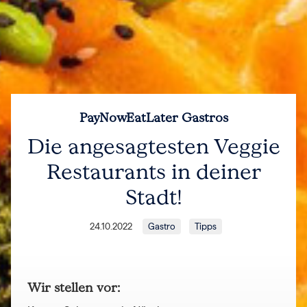
PayNowEatLater Gastros
Die angesagtesten Veggie
Restaurants in deiner
Stadt!
24.10.2022
Gastro
Tipps
Wir stellen vor: