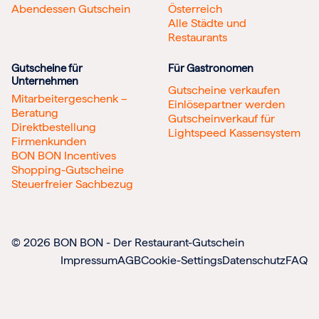
Abendessen Gutschein
Österreich
Alle Städte und
Restaurants
Gutscheine für
Für Gastronomen
Unternehmen
Gutscheine verkaufen
Mitarbeitergeschenk –
Einlösepartner werden
Beratung
Gutscheinverkauf für
Direktbestellung
Lightspeed Kassensystem
Firmenkunden
BON BON Incentives
Shopping-Gutscheine
Steuerfreier Sachbezug
© 2026 BON BON - Der Restaurant-Gutschein
Impressum
AGB
Cookie-Settings
Datenschutz
FAQ