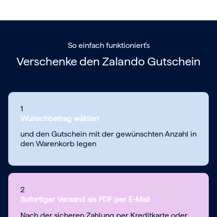
So einfach funktioniert's
Verschenke den
Zalando Gutschein
1
Wunschbetrag wählen
und den Gutschein mit der gewünschten Anzahl in
den Warenkorb legen
2
Sofortiger Versand als PDF per E-Mail
Nach der sicheren Zahlung per Kreditkarte oder