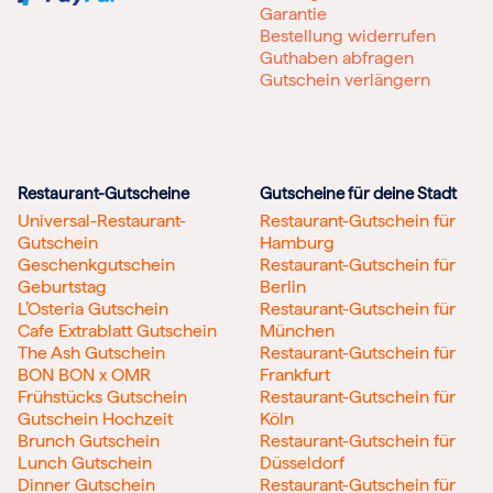
Garantie
Bestellung widerrufen
Guthaben abfragen
Gutschein verlängern
Restaurant-Gutscheine
Gutscheine für deine Stadt
Universal-Restaurant-
Restaurant-Gutschein für
Gutschein
Hamburg
Geschenkgutschein
Restaurant-Gutschein für
Geburtstag
Berlin
L’Osteria Gutschein
Restaurant-Gutschein für
Cafe Extrablatt Gutschein
München
The Ash Gutschein
Restaurant-Gutschein für
BON BON x OMR
Frankfurt
Frühstücks Gutschein
Restaurant-Gutschein für
Gutschein Hochzeit
Köln
Brunch Gutschein
Restaurant-Gutschein für
Lunch Gutschein
Düsseldorf
Dinner Gutschein
Restaurant-Gutschein für