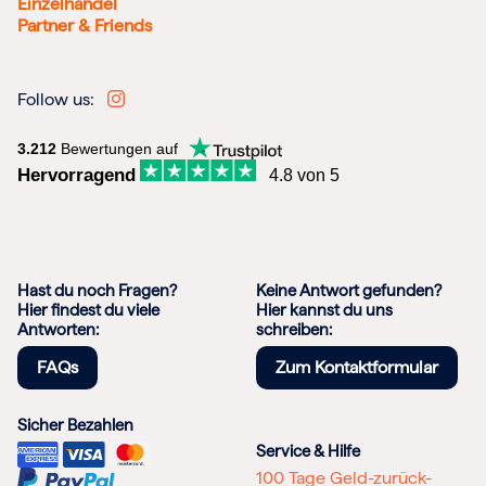
Einzelhandel
Partner & Friends
Follow us:
3.212
Bewertungen auf
Hervorragend
4.8 von 5
Hast du noch Fragen?
Keine Antwort gefunden?
Hier findest du viele
Hier kannst du uns
Antworten:
schreiben:
FAQs
Zum Kontaktformular
Sicher Bezahlen
Service & Hilfe
100 Tage Geld-zurück-