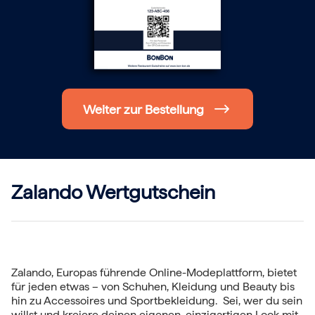
Hochzeit
Frohe Weihnachten
Regionale Gutscheine
Berlin
Hamburg
München
Frankfurt
Köln
Weiter zur Bestellung
Düsseldorf
Stuttgart
Essen
-------
Für alle Geschenk-Gutscheine gilt:
Geschmackvoll und maximal flexibel!
Zalando Wertgutschein
Einlösbar für alle 10.000 Partner und 3 Jahre gültig
Das ideale Geschenk für alle Anlässe
Zalando, Europas führende Online-Modeplattform, bietet
für jeden etwas – von Schuhen, Kleidung und Beauty bis
hin zu Accessoires und Sportbekleidung. Sei, wer du sein
willst und kreiere deinen eigenen, einzigartigen Look mit