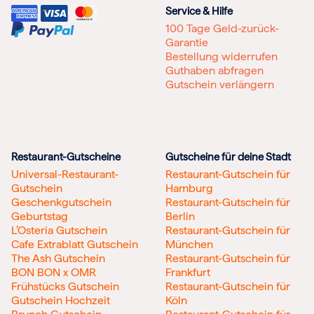
Service & Hilfe
100 Tage Geld-zurück-
Garantie
Bestellung widerrufen
Guthaben abfragen
Gutschein verlängern
Restaurant-Gutscheine
Gutscheine für deine Stadt
Universal-Restaurant-
Restaurant-Gutschein für
Gutschein
Hamburg
Geschenkgutschein
Restaurant-Gutschein für
Geburtstag
Berlin
L’Osteria Gutschein
Restaurant-Gutschein für
Cafe Extrablatt Gutschein
München
The Ash Gutschein
Restaurant-Gutschein für
BON BON x OMR
Frankfurt
Frühstücks Gutschein
Restaurant-Gutschein für
Gutschein Hochzeit
Köln