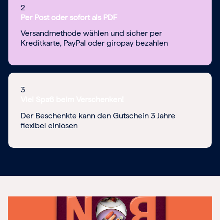
2
Per Post oder sofort als PDF
Versandmethode wählen und sicher per
Kreditkarte, PayPal oder giropay bezahlen
3
Viel Spaß beim Verschenken!
Der Beschenkte kann den Gutschein 3 Jahre
flexibel einlösen