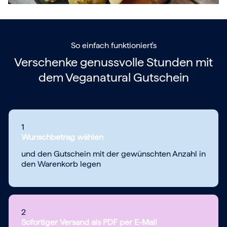
So einfach funktioniert's
Verschenke genussvolle Stunden mit
dem
Veganatural Gutschein
1
Wunschbetrag wählen
und den Gutschein mit der gewünschten Anzahl in
den Warenkorb legen
2
Sofortiger Versand als PDF per E-Mail