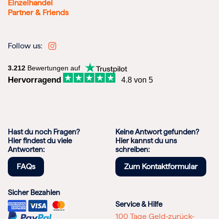
Einzelhandel
Partner & Friends
Follow us:
3.212
Bewertungen auf
Hervorragend
4.8 von 5
Hast du noch Fragen?
Keine Antwort gefunden?
Hier findest du viele
Hier kannst du uns
Antworten:
schreiben:
FAQs
Zum Kontaktformular
Sicher Bezahlen
Service & Hilfe
100 Tage Geld-zurück-