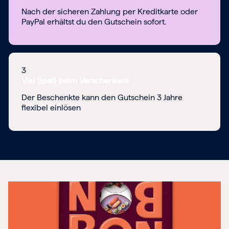
Nach der sicheren Zahlung per Kreditkarte oder
PayPal erhältst du den Gutschein sofort.
3
Viel Spaß beim Verschenken!
Der Beschenkte kann den Gutschein 3 Jahre
flexibel einlösen