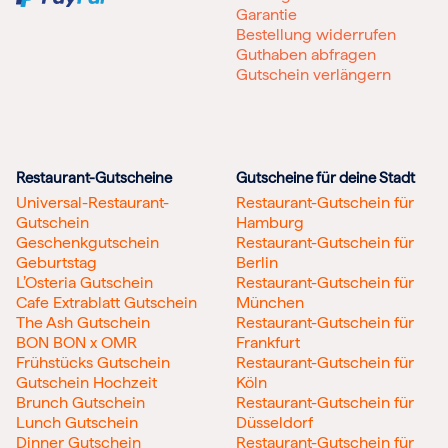
Garantie
Bestellung widerrufen
Guthaben abfragen
Gutschein verlängern
Restaurant-Gutscheine
Gutscheine für deine Stadt
Universal-Restaurant-
Restaurant-Gutschein für
Gutschein
Hamburg
Geschenkgutschein
Restaurant-Gutschein für
Geburtstag
Berlin
L’Osteria Gutschein
Restaurant-Gutschein für
Cafe Extrablatt Gutschein
München
The Ash Gutschein
Restaurant-Gutschein für
BON BON x OMR
Frankfurt
Frühstücks Gutschein
Restaurant-Gutschein für
Gutschein Hochzeit
Köln
Brunch Gutschein
Restaurant-Gutschein für
Lunch Gutschein
Düsseldorf
Dinner Gutschein
Restaurant-Gutschein für