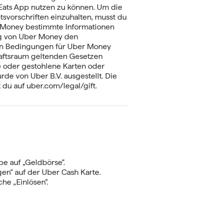
Eats App nutzen zu können. Um die
svorschriften einzuhalten, musst du
 Money bestimmte Informationen
ng von Uber Money den
en Bedingungen für Uber Money
aftsraum geltenden Gesetzen
e oder gestohlene Karten oder
de von Uber B.V. ausgestellt. Die
du auf uber.com/legal/gift.
pe auf „Geldbörse“.
gen“ auf der Uber Cash Karte.
he „Einlösen“.