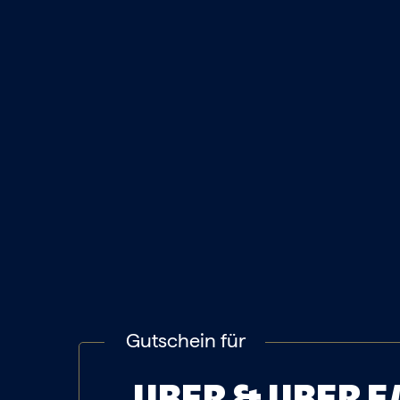
ZUM GUTSCHEI
Gutschein für
UBER & UBER E