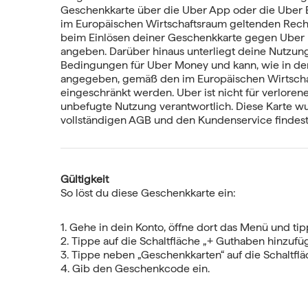
Geschenkkarte über die Uber App oder die Uber 
im Europäischen Wirtschaftsraum geltenden Recht
beim Einlösen deiner Geschenkkarte gegen Uber
angeben. Darüber hinaus unterliegt deine Nutzu
Bedingungen für Uber Money und kann, wie in d
angegeben, gemäß den im Europäischen Wirtsch
eingeschränkt werden. Uber ist nicht für verloren
unbefugte Nutzung verantwortlich. Diese Karte wur
vollständigen AGB und den Kundenservice findest 
Gültigkeit
So löst du diese Geschenkkarte ein:
1. Gehe in dein Konto, öffne dort das Menü und tip
2. Tippe auf die Schaltfläche „+ Guthaben hinzufü
3. Tippe neben „Geschenkkarten“ auf die Schaltfläc
4. Gib den Geschenkcode ein.