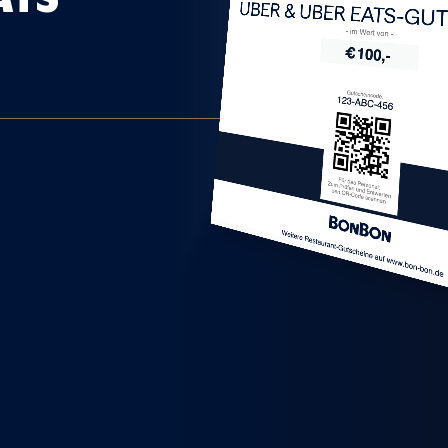
UBER & UBER EATS-G