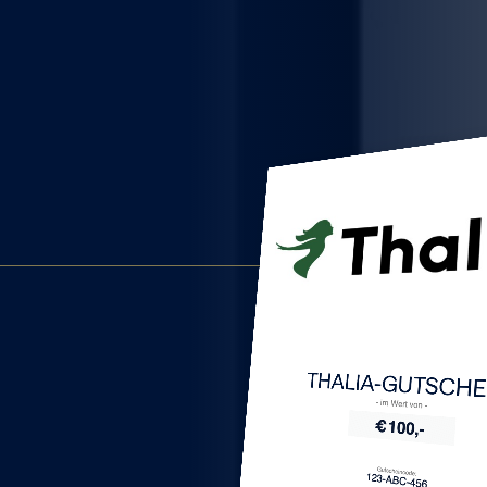
WEITERE STÄDTE
N
THALIA-GUTSCHE