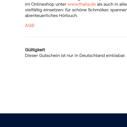
im Onlineshop unter
www.thalia.de
als auch in al
vielfältig einsetzen: für schöne Schmöker, spanne
abenteuerliches Hörbuch.
AGB
Gültigkeit
Dieser Gutschein ist nur in Deutschland einlösbar.