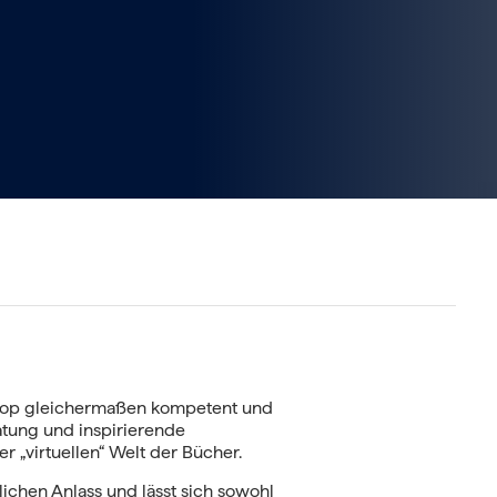
Shop gleichermaßen kompetent und
atung und inspirierende
er „virtuellen“ Welt der Bücher.
lichen Anlass und lässt sich sowohl