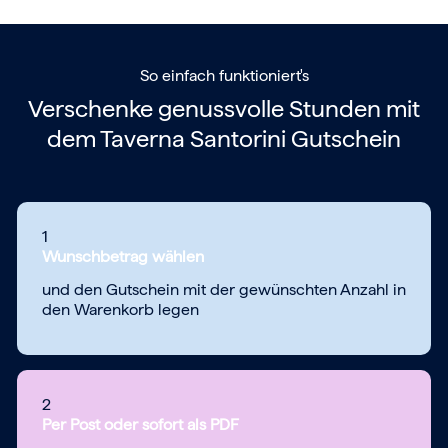
So einfach funktioniert's
Verschenke genussvolle Stunden mit
dem
Taverna Santorini Gutschein
1
Wunschbetrag wählen
und den Gutschein mit der gewünschten Anzahl in
den Warenkorb legen
2
Per Post oder sofort als PDF