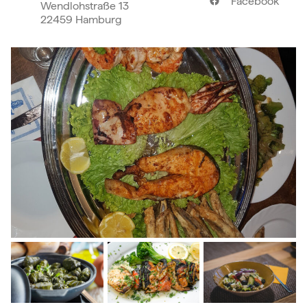
Facebook
Wendlohstraße 13
22459 Hamburg