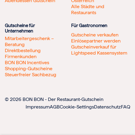
Abendessen Gutschein
Österreich
Alle Städte und
Restaurants
Gutscheine für
Für Gastronomen
Unternehmen
Gutscheine verkaufen
Mitarbeitergeschenk –
Einlösepartner werden
Beratung
Gutscheinverkauf für
Direktbestellung
Lightspeed Kassensystem
Firmenkunden
BON BON Incentives
Shopping-Gutscheine
Steuerfreier Sachbezug
© 2026 BON BON - Der Restaurant-Gutschein
Impressum
AGB
Cookie-Settings
Datenschutz
FAQ