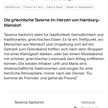
Mediterran
Fleisch & Fisch
Salat & Bowl
Vegan & Vegetarisch
Die griechische Taverne im Herzen von Hamburg-
Niendorf.
Taverna Santorini steht für Gastlichkeit, Gemütlichkeit und
traditionelles, griechisches Essen. Es ist ein Treffpunkt, wo
Menschen aus Niendorf und Umgebung sich auf ein
Getränk zum Feierabend treffen, sich nach dem Shoppen
mit einer Kleinigkeit stärken, oder bei einem Musikabend
mit schöner, griechischer Livemusik dem Alltag entfliehen
können. Die beiden Inhaber Lefti und Maria sind
leidenschaftliche Gastronomen und sorgen für eine
herzliche Atmosphäre, immer nach der Devise: “Du
kommst als Fremder und gehst als Freund.”
Taverna Santorini
Website