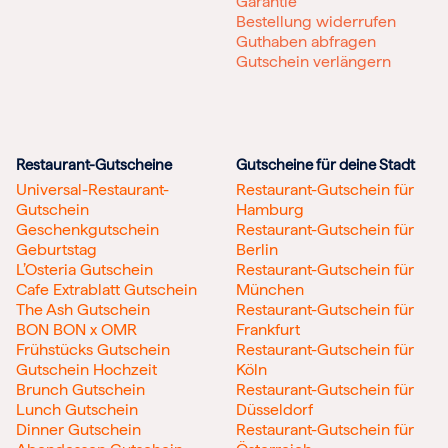
Garantie
Bestellung widerrufen
Guthaben abfragen
Gutschein verlängern
Restaurant-Gutscheine
Gutscheine für deine Stadt
Universal-Restaurant-
Restaurant-Gutschein für
Gutschein
Hamburg
Geschenkgutschein
Restaurant-Gutschein für
Geburtstag
Berlin
L’Osteria Gutschein
Restaurant-Gutschein für
Cafe Extrablatt Gutschein
München
The Ash Gutschein
Restaurant-Gutschein für
BON BON x OMR
Frankfurt
Frühstücks Gutschein
Restaurant-Gutschein für
Gutschein Hochzeit
Köln
Brunch Gutschein
Restaurant-Gutschein für
Lunch Gutschein
Düsseldorf
Dinner Gutschein
Restaurant-Gutschein für