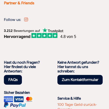
Partner & Friends
Follow us:
3.212
Bewertungen auf
Hervorragend
4.8 von 5
Hast du noch Fragen?
Keine Antwort gefunden?
Hier findest du viele
Hier kannst du uns
Antworten:
schreiben:
FAQs
Zum Kontaktformular
Sicher Bezahlen
Service & Hilfe
100 Tage Geld-zurück-