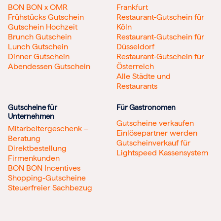
BON BON x OMR
Frankfurt
Frühstücks Gutschein
Restaurant-Gutschein für
Gutschein Hochzeit
Köln
Brunch Gutschein
Restaurant-Gutschein für
Lunch Gutschein
Düsseldorf
Dinner Gutschein
Restaurant-Gutschein für
Abendessen Gutschein
Österreich
Alle Städte und
Restaurants
Gutscheine für
Für Gastronomen
Unternehmen
Gutscheine verkaufen
Mitarbeitergeschenk –
Einlösepartner werden
Beratung
Gutscheinverkauf für
Direktbestellung
Lightspeed Kassensystem
Firmenkunden
BON BON Incentives
Shopping-Gutscheine
Steuerfreier Sachbezug