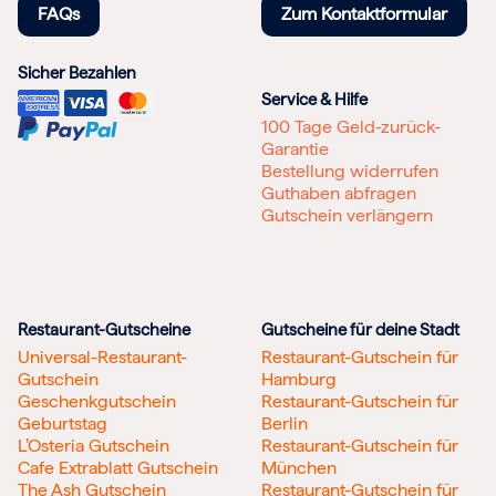
FAQs
Zum Kontaktformular
Sicher Bezahlen
Service & Hilfe
100 Tage Geld-zurück-
Garantie
Bestellung widerrufen
Guthaben abfragen
Gutschein verlängern
Restaurant-Gutscheine
Gutscheine für deine Stadt
Universal-Restaurant-
Restaurant-Gutschein für
Gutschein
Hamburg
Geschenkgutschein
Restaurant-Gutschein für
Geburtstag
Berlin
L’Osteria Gutschein
Restaurant-Gutschein für
Cafe Extrablatt Gutschein
München
The Ash Gutschein
Restaurant-Gutschein für