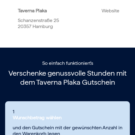
Taverna Plaka
Website
Schanzenstraße 25
20357 Hamburg
So einfach funktioniert's
Verschenke genussvolle Stunden mit
dem
Taverna Plaka Gutschein
1
Wunschbetrag wählen
und den Gutschein mit der gewünschten Anzahl in
den Warenkorb legen