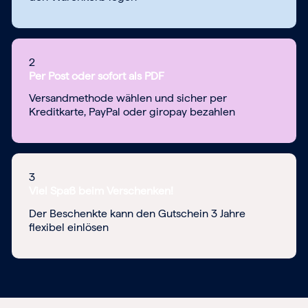
2
Per Post oder sofort als PDF
Versandmethode wählen und sicher per
Kreditkarte, PayPal oder giropay bezahlen
3
Viel Spaß beim Verschenken!
Der Beschenkte kann den Gutschein 3 Jahre
flexibel einlösen