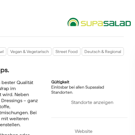
wl
Vegan & Vegetarisch
Street Food
Deutsch & Regional
ps.
 bester Qualität
Gültigkeit
Einlösbar bei allen Supasalad
 Wrap im
Standorten.
 wird. Neben
 Dressings – ganz
Standorte anzeigen
offe,
tmischungen. Bei
 mit weiteren
enstellen.
Website