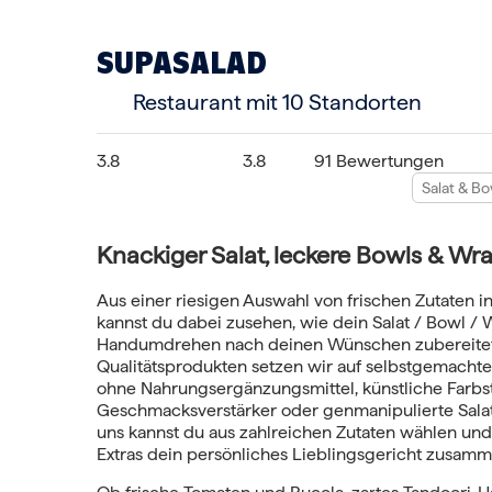
SUPASALAD
Restaurant
mit 10 Standorten
3.8
3.8
91 Bewertungen
Salat & Bo
Knackiger Salat, leckere Bowls & Wra
Aus einer riesigen Auswahl von frischen Zutaten in
kannst du dabei zusehen, wie dein Salat / Bowl /
Handumdrehen nach deinen Wünschen zubereitet
Qualitätsprodukten setzen wir auf selbstgemachte
ohne Nahrungsergänzungsmittel, künstliche Farbst
Geschmacksverstärker oder genmanipulierte Sala
uns kannst du aus zahlreichen Zutaten wählen und
Extras dein persönliches Lieblingsgericht zusamm