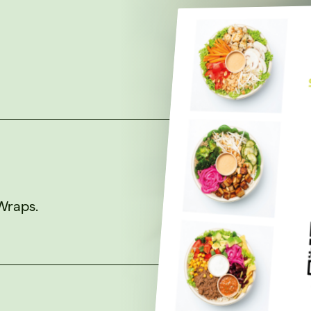
 Wraps.