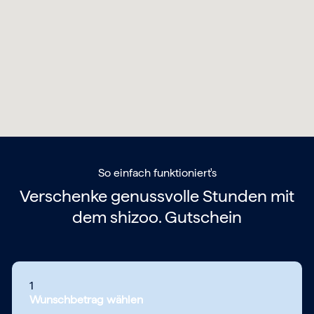
So einfach funktioniert's
Verschenke genussvolle Stunden mit
dem
shizoo. Gutschein
1
Wunschbetrag wählen