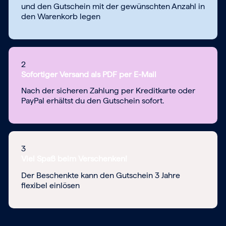
und den Gutschein mit der gewünschten Anzahl in
den Warenkorb legen
2
Sofortiger Versand als PDF per E-Mail
Nach der sicheren Zahlung per Kreditkarte oder
PayPal erhältst du den Gutschein sofort.
3
Viel Spaß beim Verschenken!
Der Beschenkte kann den Gutschein 3 Jahre
flexibel einlösen