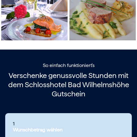
So einfach funktioniert's
Verschenke genussvolle Stunden mit
dem
Schlosshotel Bad Wilhelmshöhe
Gutschein
1
Wunschbetrag wählen