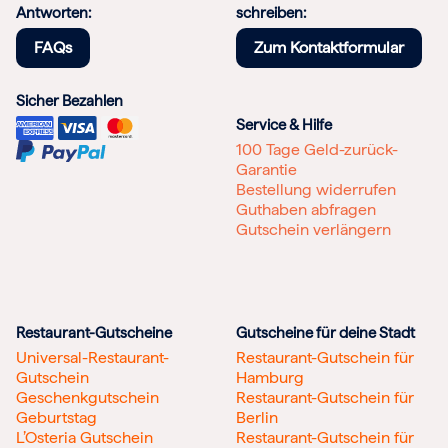
Antworten:
schreiben:
FAQs
Zum Kontaktformular
Sicher Bezahlen
Service & Hilfe
100 Tage Geld-zurück-
Garantie
Bestellung widerrufen
Guthaben abfragen
Gutschein verlängern
Restaurant-Gutscheine
Gutscheine für deine Stadt
Universal-Restaurant-
Restaurant-Gutschein für
Gutschein
Hamburg
Geschenkgutschein
Restaurant-Gutschein für
Geburtstag
Berlin
L’Osteria Gutschein
Restaurant-Gutschein für