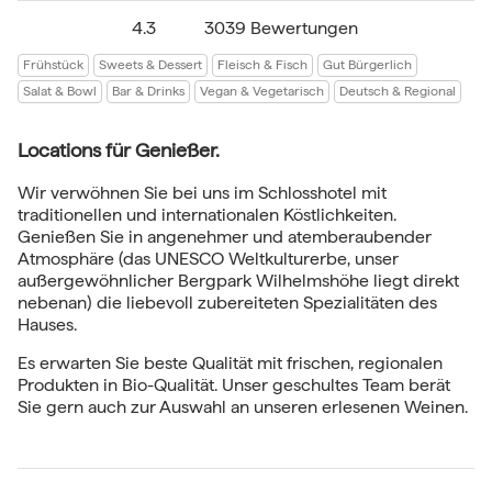
4.3
3039 Bewertungen
Frühstück
Sweets & Dessert
Fleisch & Fisch
Gut Bürgerlich
Salat & Bowl
Bar & Drinks
Vegan & Vegetarisch
Deutsch & Regional
Locations für Genießer.
Wir verwöhnen Sie bei uns im Schlosshotel mit
traditionellen und internationalen Köstlichkeiten.
Genießen Sie in angenehmer und atemberaubender
Atmosphäre (das UNESCO Weltkulturerbe, unser
außergewöhnlicher Bergpark Wilhelmshöhe liegt direkt
nebenan) die liebevoll zubereiteten Spezialitäten des
Hauses.
Es erwarten Sie beste Qualität mit frischen, regionalen
Produkten in Bio-Qualität. Unser geschultes Team berät
Sie gern auch zur Auswahl an unseren erlesenen Weinen.