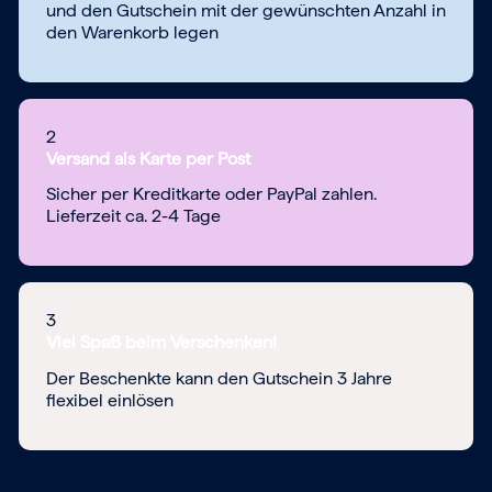
und den Gutschein mit der gewünschten Anzahl in
den Warenkorb legen
2
Versand als Karte per Post
Sicher per Kreditkarte oder PayPal zahlen.
Lieferzeit ca. 2-4 Tage
3
Viel Spaß beim Verschenken!
Der Beschenkte kann den Gutschein 3 Jahre
flexibel einlösen