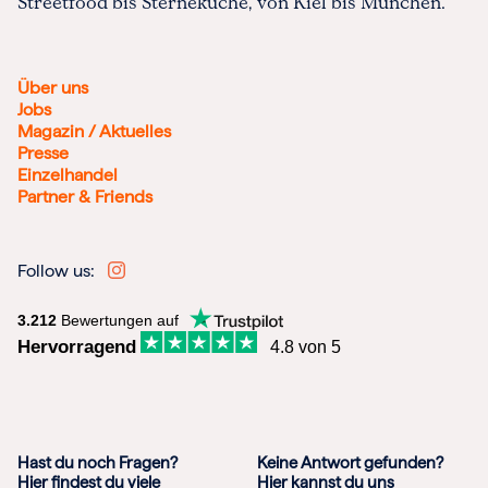
Streetfood bis Sterneküche, von Kiel bis München.
Über uns
Jobs
Magazin / Aktuelles
Presse
Einzelhandel
Partner & Friends
Follow us:
3.212
Bewertungen auf
Hervorragend
4.8 von 5
Hast du noch Fragen?
Keine Antwort gefunden?
Hier findest du viele
Hier kannst du uns