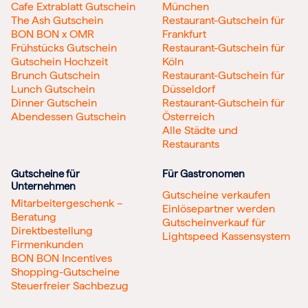
Cafe Extrablatt Gutschein
München
The Ash Gutschein
Restaurant-Gutschein für
BON BON x OMR
Frankfurt
Frühstücks Gutschein
Restaurant-Gutschein für
Gutschein Hochzeit
Köln
Brunch Gutschein
Restaurant-Gutschein für
Lunch Gutschein
Düsseldorf
Dinner Gutschein
Restaurant-Gutschein für
Abendessen Gutschein
Österreich
Alle Städte und
Restaurants
Gutscheine für
Für Gastronomen
Unternehmen
Gutscheine verkaufen
Mitarbeitergeschenk –
Einlösepartner werden
Beratung
Gutscheinverkauf für
Direktbestellung
Lightspeed Kassensystem
Firmenkunden
BON BON Incentives
Shopping-Gutscheine
Steuerfreier Sachbezug