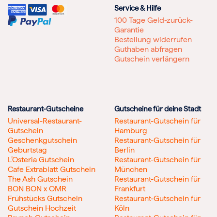
Service & Hilfe
100 Tage Geld-zurück-
Garantie
Bestellung widerrufen
Guthaben abfragen
Gutschein verlängern
Restaurant-Gutscheine
Gutscheine für deine Stadt
Universal-Restaurant-
Restaurant-Gutschein für
Gutschein
Hamburg
Geschenkgutschein
Restaurant-Gutschein für
Geburtstag
Berlin
L’Osteria Gutschein
Restaurant-Gutschein für
Cafe Extrablatt Gutschein
München
The Ash Gutschein
Restaurant-Gutschein für
BON BON x OMR
Frankfurt
Frühstücks Gutschein
Restaurant-Gutschein für
Gutschein Hochzeit
Köln