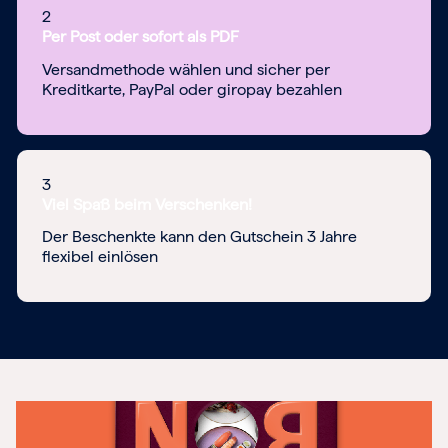
2
Per Post oder sofort als PDF
Versandmethode wählen und sicher per
Kreditkarte, PayPal oder giropay bezahlen
3
Viel Spaß beim Verschenken!
Der Beschenkte kann den Gutschein 3 Jahre
flexibel einlösen