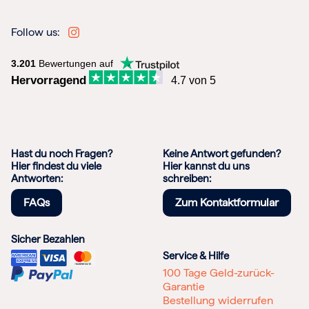
Follow us:
3.201
Bewertungen auf
Hervorragend
4.7 von 5
Hast du noch Fragen?
Keine Antwort gefunden?
Hier findest du viele
Hier kannst du uns
Antworten:
schreiben:
FAQs
Zum Kontaktformular
Sicher Bezahlen
Service & Hilfe
100 Tage Geld-zurück-
Garantie
Bestellung widerrufen