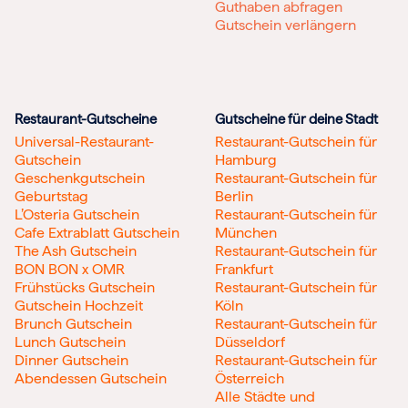
Guthaben abfragen
Gutschein verlängern
Restaurant-Gutscheine
Gutscheine für deine Stadt
Universal-Restaurant-
Restaurant-Gutschein für
Gutschein
Hamburg
Geschenkgutschein
Restaurant-Gutschein für
Geburtstag
Berlin
L’Osteria Gutschein
Restaurant-Gutschein für
Cafe Extrablatt Gutschein
München
The Ash Gutschein
Restaurant-Gutschein für
BON BON x OMR
Frankfurt
Frühstücks Gutschein
Restaurant-Gutschein für
Gutschein Hochzeit
Köln
Brunch Gutschein
Restaurant-Gutschein für
Lunch Gutschein
Düsseldorf
Dinner Gutschein
Restaurant-Gutschein für
Abendessen Gutschein
Österreich
Alle Städte und