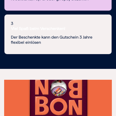
3
Viel Spaß beim Verschenken!
Der Beschenkte kann den Gutschein 3 Jahre
flexibel einlösen