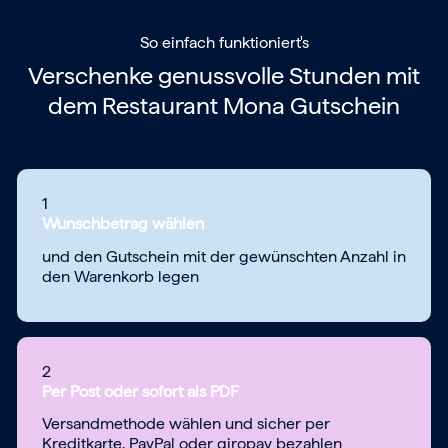
So einfach funktioniert's
Verschenke genussvolle Stunden mit
dem
Restaurant Mona Gutschein
1
Wunschbetrag wählen
und den Gutschein mit der gewünschten Anzahl in
den Warenkorb legen
2
Per Post oder sofort als PDF
Versandmethode wählen und sicher per
Kreditkarte, PayPal oder giropay bezahlen