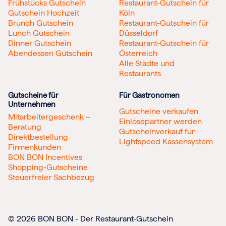
Frühstücks Gutschein
Restaurant-Gutschein für
Gutschein Hochzeit
Köln
Brunch Gutschein
Restaurant-Gutschein für
Lunch Gutschein
Düsseldorf
Dinner Gutschein
Restaurant-Gutschein für
Abendessen Gutschein
Österreich
Alle Städte und
Restaurants
Gutscheine für
Für Gastronomen
Unternehmen
Gutscheine verkaufen
Mitarbeitergeschenk –
Einlösepartner werden
Beratung
Gutscheinverkauf für
Direktbestellung
Lightspeed Kassensystem
Firmenkunden
BON BON Incentives
Shopping-Gutscheine
Steuerfreier Sachbezug
© 2026 BON BON - Der Restaurant-Gutschein