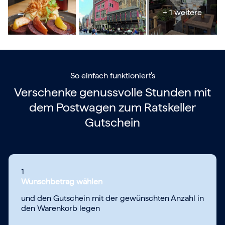
+ 1 weitere
So einfach funktioniert's
Verschenke genussvolle Stunden mit
dem
Postwagen zum Ratskeller
Gutschein
1
Wunschbetrag wählen
und den Gutschein mit der gewünschten Anzahl in
den Warenkorb legen