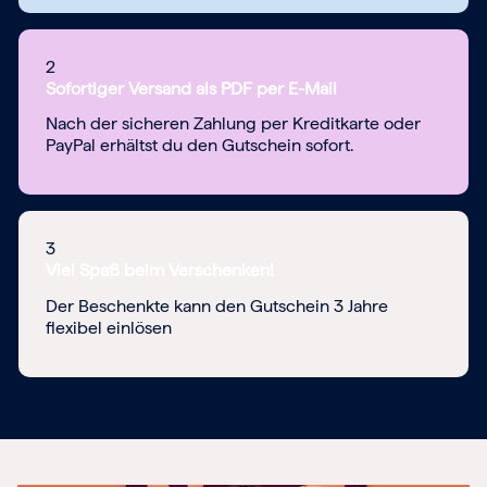
2
Sofortiger Versand als PDF per E-Mail
Nach der sicheren Zahlung per Kreditkarte oder
PayPal erhältst du den Gutschein sofort.
3
Viel Spaß beim Verschenken!
Der Beschenkte kann den Gutschein 3 Jahre
flexibel einlösen