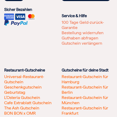
Sicher Bezahlen
Service & Hilfe
100 Tage Geld-zurück-
Garantie
Bestellung widerrufen
Guthaben abfragen
Gutschein verlängern
Restaurant-Gutscheine
Gutscheine für deine Stadt
Universal-Restaurant-
Restaurant-Gutschein für
Gutschein
Hamburg
Geschenkgutschein
Restaurant-Gutschein für
Geburtstag
Berlin
L’Osteria Gutschein
Restaurant-Gutschein für
Cafe Extrablatt Gutschein
München
The Ash Gutschein
Restaurant-Gutschein für
BON BON x OMR
Frankfurt