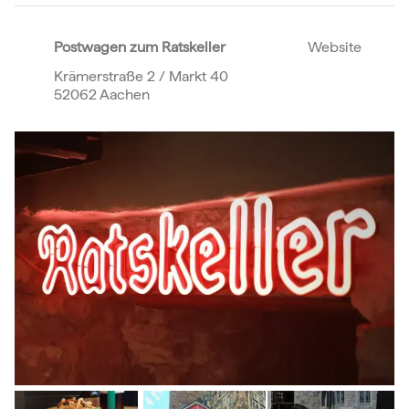
Postwagen zum Ratskeller
Website
Krämerstraße 2 / Markt 40
52062 Aachen