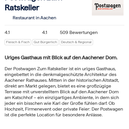
Ratskeller
Restaurant in Aachen
4.1
4.1
509 Bewertungen
Fleisch & Fisch
Gut Bürgerlich
Deutsch & Regional
Uriges Gasthaus mit Blick auf den Aachener Dom.
Der Postwagen Zum Ratskeller ist ein uriges Gasthaus,
eingebettet in die denkmalgeschützte Architektur des
Aachener Rathauses. Mitten in der historischen Altstadt,
direkt am Markt gelegen, bietet es eine großzügige
Terrasse mit unverstelltem Blick auf den Aachener Dom
am Katschhof – ein einzigartiges Ambiente, in dem sich
jeder ein bisschen wie Karl der Große fühlen darf. Ob
Hochzeit, Firmenevent oder private Feier: Der Postwagen
ist die perfekte Location für besondere Anlässe.