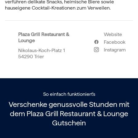
verführen delikate Snacks, heimische Biere sowie
hauseigene Cocktail-Kreationen zum Verweilen.
Plaza Grill Restaurant &
Website
Lounge
Facebook
Instagram
Nikolaus-Koch-Platz 1
54290 Trier
So einfach funktioniert's
Verschenke genussvolle Stunden mit
dem
Plaza Grill Restaurant & Lounge
Gutschein