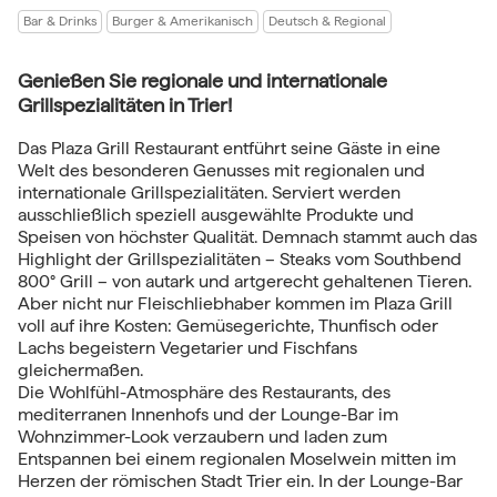
Bar & Drinks
Burger & Amerikanisch
Deutsch & Regional
Genießen Sie regionale und internationale
Grillspezialitäten in Trier!
Das Plaza Grill Restaurant entführt seine Gäste in eine
Welt des besonderen Genusses mit regionalen und
internationale Grillspezialitäten. Serviert werden
ausschließlich speziell ausgewählte Produkte und
Speisen von höchster Qualität. Demnach stammt auch das
Highlight der Grillspezialitäten – Steaks vom Southbend
800° Grill – von autark und artgerecht gehaltenen Tieren.
Aber nicht nur Fleischliebhaber kommen im Plaza Grill
voll auf ihre Kosten: Gemüsegerichte, Thunfisch oder
Lachs begeistern Vegetarier und Fischfans
gleichermaßen.
Die Wohlfühl-Atmosphäre des Restaurants, des
mediterranen Innenhofs und der Lounge-Bar im
Wohnzimmer-Look verzaubern und laden zum
Entspannen bei einem regionalen Moselwein mitten im
Herzen der römischen Stadt Trier ein. In der Lounge-Bar