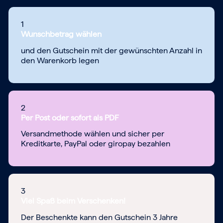
1
Wunschbetrag wählen
und den Gutschein mit der gewünschten Anzahl in
den Warenkorb legen
2
Per Post oder sofort als PDF
Versandmethode wählen und sicher per
Kreditkarte, PayPal oder giropay bezahlen
3
Viel Spaß beim Verschenken!
Der Beschenkte kann den Gutschein 3 Jahre