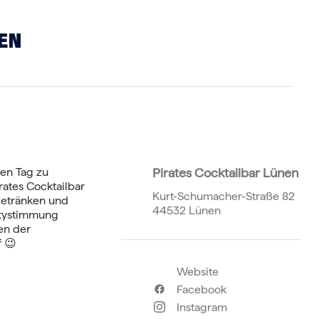
EN
gen Tag zu
Pirates Cocktailbar Lünen
rates Cocktailbar
Kurt-Schumacher-Straße 82
Getränken und
44532 Lünen
rtystimmung
en der
 😉
Website
Facebook
Instagram