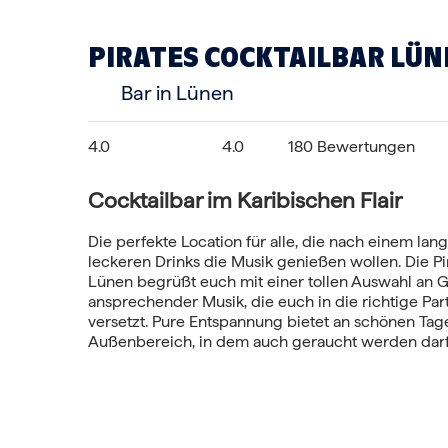
PIRATES COCKTAILBAR LÜN
Bar in Lünen
4.0
4.0
180 Bewertungen
Cocktailbar im Karibischen Flair
Die perfekte Location für alle, die nach einem lan
leckeren Drinks die Musik genießen wollen. Die Pi
Lünen begrüßt euch mit einer tollen Auswahl an 
ansprechender Musik, die euch in die richtige Pa
versetzt. Pure Entspannung bietet an schönen Tag
Außenbereich, in dem auch geraucht werden darf