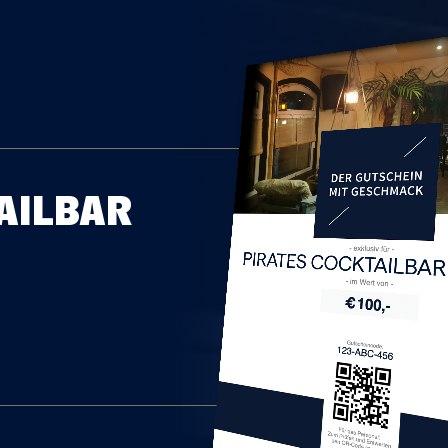
AILBAR
PIRATES COCKTAILB