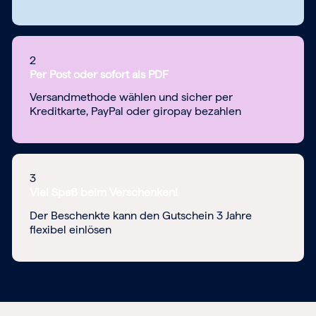
2
Per Post oder sofort als PDF
Versandmethode wählen und sicher per
Kreditkarte, PayPal oder giropay bezahlen
3
Viel Spaß beim Verschenken!
Der Beschenkte kann den Gutschein 3 Jahre
flexibel einlösen