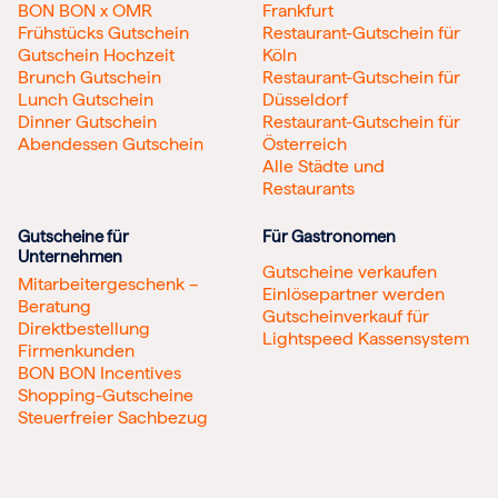
BON BON x OMR
Frankfurt
Frühstücks Gutschein
Restaurant-Gutschein für
Gutschein Hochzeit
Köln
Brunch Gutschein
Restaurant-Gutschein für
Lunch Gutschein
Düsseldorf
Dinner Gutschein
Restaurant-Gutschein für
Abendessen Gutschein
Österreich
Alle Städte und
Restaurants
Gutscheine für
Für Gastronomen
Unternehmen
Gutscheine verkaufen
Mitarbeitergeschenk –
Einlösepartner werden
Beratung
Gutscheinverkauf für
Direktbestellung
Lightspeed Kassensystem
Firmenkunden
BON BON Incentives
Shopping-Gutscheine
Steuerfreier Sachbezug