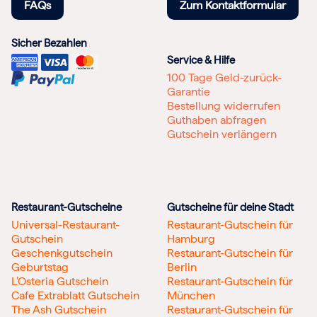
FAQs
Zum Kontaktformular
Sicher Bezahlen
Service & Hilfe
100 Tage Geld-zurück-
Garantie
Bestellung widerrufen
Guthaben abfragen
Gutschein verlängern
Restaurant-Gutscheine
Gutscheine für deine Stadt
Universal-Restaurant-
Restaurant-Gutschein für
Gutschein
Hamburg
Geschenkgutschein
Restaurant-Gutschein für
Geburtstag
Berlin
L’Osteria Gutschein
Restaurant-Gutschein für
Cafe Extrablatt Gutschein
München
The Ash Gutschein
Restaurant-Gutschein für