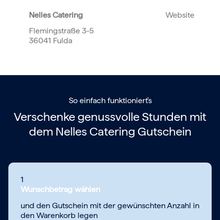
Nelles Catering
Website
Flemingstraße 3-5
36041 Fulda
So einfach funktioniert's
Verschenke genussvolle Stunden mit
dem
Nelles Catering Gutschein
1
Wunschbetrag wählen
und den Gutschein mit der gewünschten Anzahl in
den Warenkorb legen