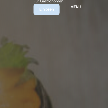
Für Gastronomen
MENU
Einlösen
ALEN
CHEINE
E BIETET
RISCHE
EILIGEN