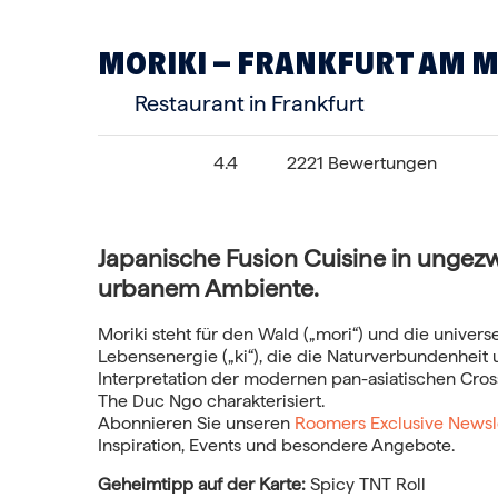
MORIKI – FRANKFURT AM 
Restaurant in Frankfurt
4.4
2221 Bewertungen
Japanische Fusion Cuisine in unge
urbanem Ambiente.
Moriki steht für den Wald („mori“) und die universe
Lebensenergie („ki“), die die Naturverbundenheit 
Interpretation der modernen pan-asiatischen Cro
The Duc Ngo charakterisiert.
Abonnieren Sie unseren
Roomers Exclusive Newsl
Inspiration, Events und besondere Angebote.
Geheimtipp auf der Karte:
Spicy TNT Roll