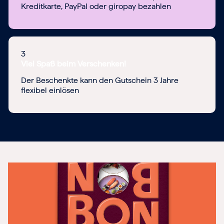
Kreditkarte, PayPal oder giropay bezahlen
3
Viel Spaß beim Verschenken!
Der Beschenkte kann den Gutschein 3 Jahre
flexibel einlösen