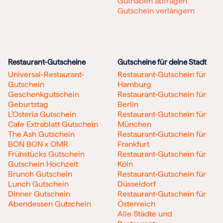
Guthaben abfragen
Gutschein verlängern
Restaurant-Gutscheine
Gutscheine für deine Stadt
Universal-Restaurant-
Restaurant-Gutschein für
Gutschein
Hamburg
Geschenkgutschein
Restaurant-Gutschein für
Geburtstag
Berlin
L’Osteria Gutschein
Restaurant-Gutschein für
Cafe Extrablatt Gutschein
München
The Ash Gutschein
Restaurant-Gutschein für
BON BON x OMR
Frankfurt
Frühstücks Gutschein
Restaurant-Gutschein für
Gutschein Hochzeit
Köln
Brunch Gutschein
Restaurant-Gutschein für
Lunch Gutschein
Düsseldorf
Dinner Gutschein
Restaurant-Gutschein für
Abendessen Gutschein
Österreich
Alle Städte und