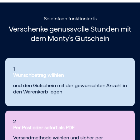
So einfach funktioniert's
Verschenke genussvolle Stunden mit
dem
Monty’s Gutschein
1
Wunschbetrag wählen
und den Gutschein mit der gewünschten Anzahl in
den Warenkorb legen
2
Per Post oder sofort als PDF
Versandmethode wählen und sicher per