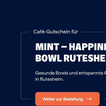
Café-Gutschein für
MINT – HAPPINE
BOWL
RUTESHE
Gesunde Bowls und entspannte 
in Rutesheim.
Weiter zur Bestellung