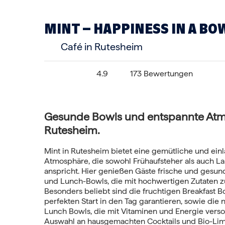
MINT – HAPPINESS IN A BO
Café in Rutesheim
4.9
173 Bewertungen
Gesunde Bowls und entspannte Atm
Rutesheim.
Mint in Rutesheim bietet eine gemütliche und ei
Atmosphäre, die sowohl Frühaufsteher als auch La
anspricht. Hier genießen Gäste frische und gesun
und Lunch-Bowls, die mit hochwertigen Zutaten z
Besonders beliebt sind die fruchtigen Breakfast B
perfekten Start in den Tag garantieren, sowie die 
Lunch Bowls, die mit Vitaminen und Energie verso
Auswahl an hausgemachten Cocktails und Bio-Li