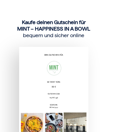
Kaufe deinen Gutschein für
MINT – HAPPINESS IN A BOWL
bequem und sicher online