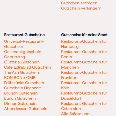
Guthaben abfragen
Gutschein verlängern
Restaurant-Gutscheine
Gutscheine für deine Stadt
Universal-Restaurant-
Restaurant-Gutschein für
Gutschein
Hamburg
Geschenkgutschein
Restaurant-Gutschein für
Geburtstag
Berlin
L’Osteria Gutschein
Restaurant-Gutschein für
Cafe Extrablatt Gutschein
München
The Ash Gutschein
Restaurant-Gutschein für
BON BON x OMR
Frankfurt
Frühstücks Gutschein
Restaurant-Gutschein für
Gutschein Hochzeit
Köln
Brunch Gutschein
Restaurant-Gutschein für
Lunch Gutschein
Düsseldorf
Dinner Gutschein
Restaurant-Gutschein für
Abendessen Gutschein
Österreich
Alle Städte und