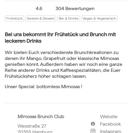
4.6
304 Bewertungen
Frühstück
Sweets & Dessert
Bar & Drinks
Vegan & Vegetarisch
Bei uns bekommt ihr Frühstück und Brunch mit
leckeren Drinks
Wir bieten Euch verschiedenste Brunchkreationen zu
denen ihr Mango, Grapefruit oder klassische Mimosas
genießen könnt. Außerdem haben wir noch eine ganze
Reihe anderer Drinks und Kaffeespezialitäten, die Euer
Frühstücksherz höher schlagen lassen.
Unser Special: bottomless Mimosas !
Mimosas Brunch Club
Website
Facebook
Wexstraße 27
Instagram
20355 Hamburg