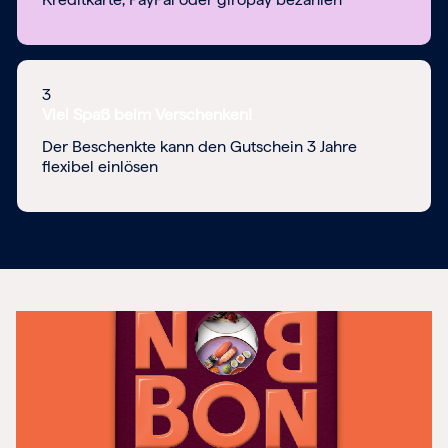
3
Viel Spaß beim Verschenken!
Der Beschenkte kann den Gutschein 3 Jahre
flexibel einlösen