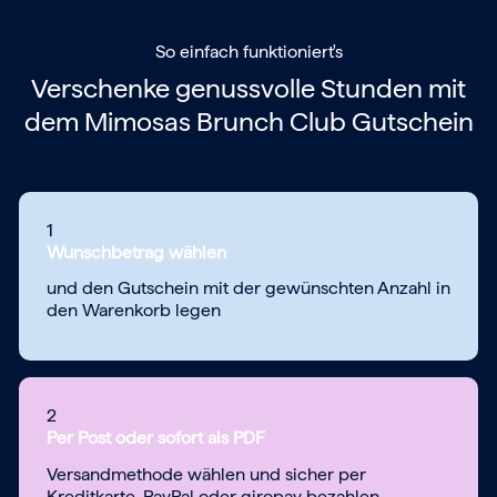
So einfach funktioniert's
Verschenke genussvolle Stunden mit
dem
Mimosas Brunch Club Gutschein
1
Wunschbetrag wählen
und den Gutschein mit der gewünschten Anzahl in
den Warenkorb legen
2
Per Post oder sofort als PDF
Versandmethode wählen und sicher per
Kreditkarte, PayPal oder giropay bezahlen